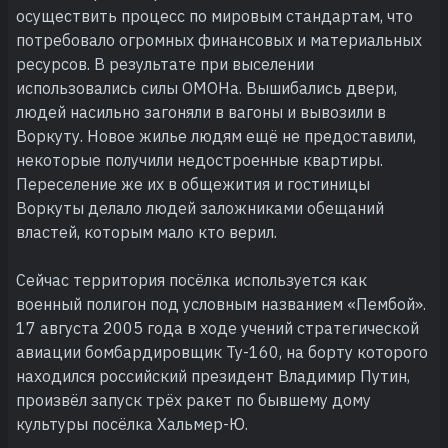
осуществить процесс по мировым стандартам, что
потребовало огромных финансовых и материальных
ресурсов. В результате при выселении
использовались силы ОМОНа. Вышибались двери,
людей насильно загоняли в вагоны и вывозили в
Воркуту. Новое жилье людям ещё не предоставили,
некоторые получили недостроенные квартиры.
Переселение же их в общежития и гостиницы
Воркуты делало людей заложниками обещаний
властей, которым мало кто верил.
Сейчас территория посёлка используется как
военный полигон под условным названием «Пембой».
17 августа 2005 года в ходе учений стратегической
авиации бомбардировщик Ту-160, на борту которого
находился российский президент Владимир Путин,
произвёл запуск трёх ракет по бывшему дому
культуры посёлка Хальмер-Ю.