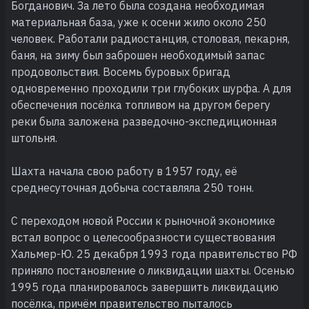
Богданович. За лето была создана необходимая
материальная база, уже к осени жило около 250
человек. Работали радиостанция, столовая, пекарня,
баня, на зиму был заброшен необходимый запас
продовольствия. Восемь буровых бригад
одновременно проходили три глубоких шурфа. А для
обеспечения посёлка топливом на другом берегу
реки была заложена разведочно-экспедиционная
штольня.
Шахта начала свою работу в 1957 году, её
среднесуточная добыча составляла 250 тонн.
С переходом новой России к рыночной экономике
встал вопрос о целесообразности существования
Хальмер-Ю. 25 декабря 1993 года правительство РФ
приняло постановление о ликвидации шахты. Осенью
1995 года планировалось завершить ликвидацию
посёлка, причём правительство пыталось