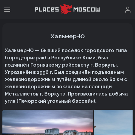
Хальмер-Ю
Хальмер-Ю — бывший посёлок городского типа
(город-призрак) в Республике Коми, был
подчинён Горняцкому райсовету г. Воркуты.
Упразднён в 1996 г. Был соединён подъездным
железнодорожным путём длиной около 60 км с
железнодорожным вокзалом на площади
Металлистов г. Воркута. Производилась добыча
угля (Печорский угольный бассейн).