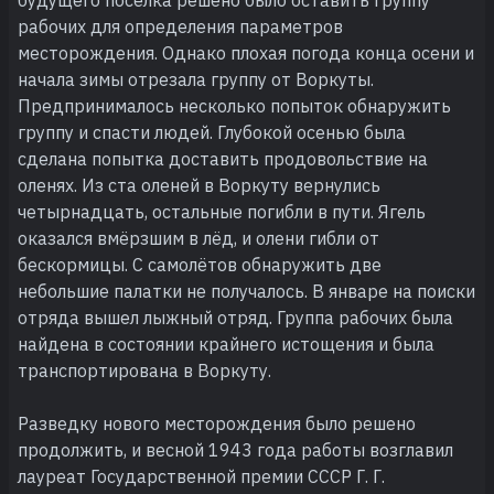
рабочих для определения параметров
месторождения. Однако плохая погода конца осени и
начала зимы отрезала группу от Воркуты.
Предпринималось несколько попыток обнаружить
группу и спасти людей. Глубокой осенью была
сделана попытка доставить продовольствие на
оленях. Из ста оленей в Воркуту вернулись
четырнадцать, остальные погибли в пути. Ягель
оказался вмёрзшим в лёд, и олени гибли от
бескормицы. С самолётов обнаружить две
небольшие палатки не получалось. В январе на поиски
отряда вышел лыжный отряд. Группа рабочих была
найдена в состоянии крайнего истощения и была
транспортирована в Воркуту.
Разведку нового месторождения было решено
продолжить, и весной 1943 года работы возглавил
лауреат Государственной премии СССР Г. Г.