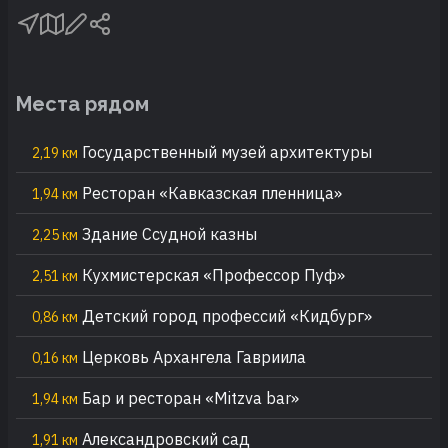
Места рядом
Государственный музей архитектуры
2,19 км
Ресторан «Кавказская пленница»
1,94 км
Здание Ссудной казны
2,25 км
Кухмистерская «Профессор Пуф»
2,51 км
Детский город профессий «Кидбург»
0,86 км
Церковь Архангела Гавриила
0,16 км
Бар и ресторан «Mitzva bar»
1,94 км
Александровский сад
1,91 км