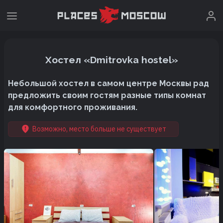
Хостел «Dmitrovka hostel»
Небольшой хостел в самом центре Москвы рад
предложить своим гостям разные типы комнат
для комфортного проживания.
Возможно, место больше не существует