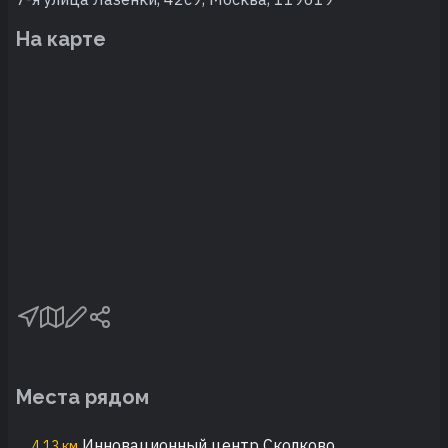
На карте
Места рядом
Инновационный центр Сколково
4,13 км