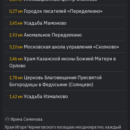
Городок писателей «Переделкино»
0,27 км
Усадьба Мамоново
3,45 км
Аномальное Переделкино
1,93 км
Московская школа управления «Сколково»
5,10 км
Храм Казанской иконы Божией Матери в
3,46 км
Орлово
Церковь Благовещения Пресвятой
1,78 км
Богородицы в Федосьине (Солнцево)
Усадьба Измалково
1,62 км
Ирина Семенова
Храм Игоря Черниговского посещаю неоднократно, каждый