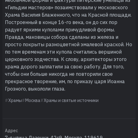
«Гильдии мастеров» позаимствовали у московского
Храма Василия Блаженного, что на Красной площади.
Построенный в конце 16-го века, он до сих пор
радует яркими куполами причудливой формы.
Правда, маковицы собора сделаны из железа и
просто покрыты разноцветной эмалевой краской. Но
по тем временам эти купола считались вершиной
церковного зодчества. К слову, архитекторы этого
храма дорого заплатили за свою работу. Для того,
чтобы они больше никогда не повторили свое
прекрасное творение, им, по приказу царя Иоанна
Грозного, выкололи глаза.
Храмы
Москва
Храмы и святые источники
Адрес
7-я улица Лазенки, 42с9, Москва, 119619