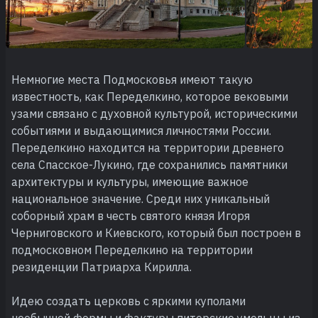
Немногие места Подмосковья имеют такую
известность, как Переделкино, которое вековыми
узами связано с духовной культурой, историческими
событиями и выдающимися личностями России.
Переделкино находится на территории древнего
села Спасское-Лукино, где сохранились памятники
архитектуры и культуры, имеющие важное
национальное значение. Среди них уникальный
соборный храм в честь святого князя Игоря
Черниговского и Киевского, который был построен в
подмосковном Переделкино на территории
резиденции Патриарха Кирилла.
Идею создать церковь с яркими куполами
необычной формы и фактуры питерские умельцы из