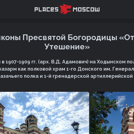
иконы Пресвятой Богородицы «От
Утешение»
в 1907-1909 гг. (арх. В.Д. Адамович) на Ходынском по
казарм как полковой храм 1-го Донского им. Генерал
 казачьего полка и 1-й гренадерской артиллерийско