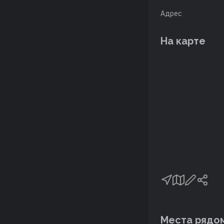
Адрес
На карте
Места рядо