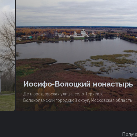
Иосифо-Волоцкий монастырь
й
Детгородковская улица, село Теряево,
Волоколамский городской округ, Московская область
Получ