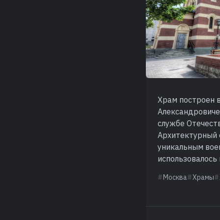
Храм построен в
Александровиче
службе Отечеств
Архитектурный 
уникальным воен
использовалось 
Москва
Храмы