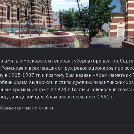
 память о московском генерал-губернаторе вел. кн. Серге
 Романове и всех павших от рук революционеров при испо
у в 1905-1907 гг. и поэтому был назван «Храм-памятник 
облик храма выдержан в стиле древних византийских хра
ным храмом. Закрыт в 1924 г. Главы и колокольня сломан
под заводской цех. Храм вновь освящен в 1991 г.
Храмы и святые источники