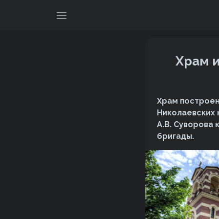
Храм 
Храм построен 
Николаевских 
А.В. Суворова
бригады.