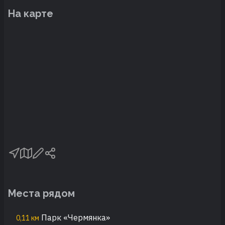
На карте
Места рядом
Парк «Чермянка»
0,11 км