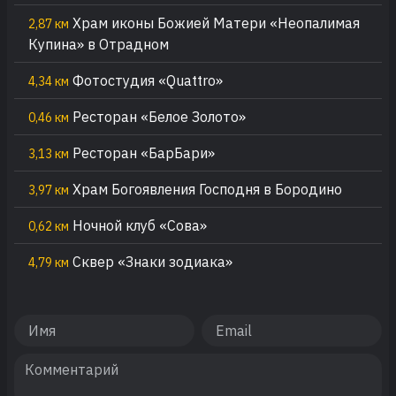
Храм иконы Божией Матери «Неопалимая
2,87 км
Купина» в Отрадном
Фотостудия «Quattro»
4,34 км
Ресторан «Белое Золото»
0,46 км
Ресторан «БарБари»
3,13 км
Храм Богоявления Господня в Бородино
3,97 км
Ночной клуб «Сова»
0,62 км
Сквер «Знаки зодиака»
4,79 км