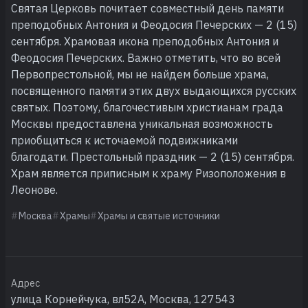
Святая Церковь почитает совместный день памяти
преподобных Антония и Феодосия Печерских — 2 (15)
сентября. Храмовая икона преподобных Антония и
Феодосия Печерских. Важно отметить, что во всей
Первопрестольной, мы не найдем больше храма,
посвященного памяти этих двух выдающихся русских
святых. Поэтому, благочестивым христианам града
Москвы предоставлена уникальная возможность
приобщиться к источаемой подвижниками
благодати. Престольный праздник — 2 (15) сентября.
Храм является приписным к храму Ризоположения в
Леонове.
Москва
Храмы
Храмы и святые источники
Адрес
улица Корнейчука, вл52А, Москва, 127543