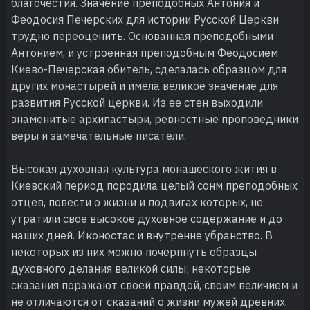
благочестия. Значение преподобных Антония и
Феодосия Печерских для истории Русской Церкви
трудно переоценить. Основанная преподобными
Антонием, и устроенная преподобным Феодосием
Киево-Печерская обитель, сделалась образцом для
других монастырей и имела великое значение для
развития Русской церкви. Из ее стен выходили
знаменитые архипастыри, ревностные проповедники
веры и замечательные писатели.
Высокая духовная культура монашеского жития в
Киевский период породила целый сонм преподобных
отцев, повести о жизни и подвигах которых, не
утратили свое высокое духовное содержание и до
наших дней. Иконостас и внутренне убранство. В
некоторых из них можно почерпнуть образцы
духовного делания великой силы; некоторые
сказания поражают своей правдой, своим величием и
не отличаются от сказаний о жизни мужей древних.