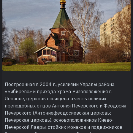
Построенная в 2004 г., усилиями Управы района
«Бибирево» и прихода храма Ризоположения в
Леонове, церковь освящена в честь великих
преподобных отцов Антония Печерского и Феодосия
Печерского (Антониефеодосиевская церковь;
Печерская церковь), основоположников Киево-
Печерской Лавры, стойких монахов и подвижников