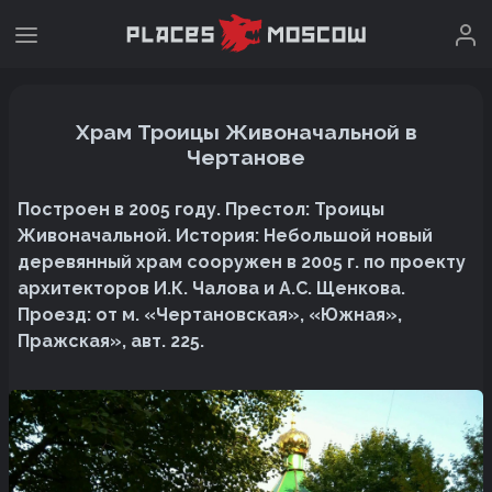
Храм Троицы Живоначальной в
Чертанове
Построен в 2005 году. Престол: Троицы
Живоначальной. История: Небольшой новый
деревянный храм сооружен в 2005 г. по проекту
архитекторов И.К. Чалова и А.С. Щенкова.
Проезд: от м. «Чертановская», «Южная»,
Пражская», авт. 225.