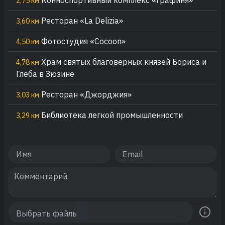
Конноспортивный комплекс «Графиня»
2,75 км
Ресторан «La Delizia»
3,60 км
Фотостудия «Cocoon»
4,50 км
Храм святых благоверных князей Бориса и
4,78 км
Глеба в Зюзине
Ресторан «Джорджия»
3,03 км
Библиотека легкой промышленности
3,29 км