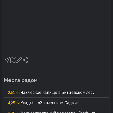
Места рядом
Языческое капище в Битцевском лесу
2,61 км
Усадьба «Знаменское-Садки»
4,25 км