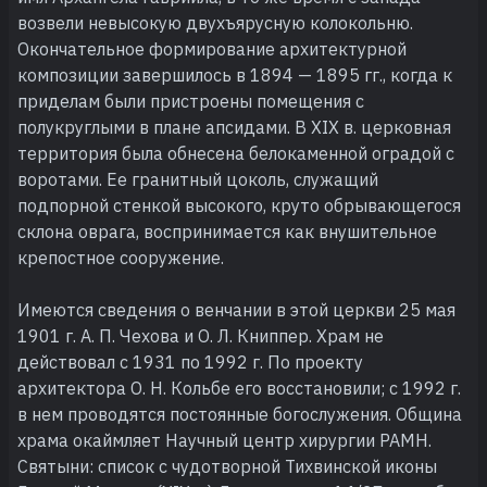
возвели невысокую двухъярусную колокольню.
Окончательное формирование архитектурной
композиции завершилось в 1894 — 1895 гг., когда к
приделам были пристроены помещения с
полукруглыми в плане апсидами. В XIX в. церковная
территория была обнесена белокаменной оградой с
воротами. Ее гранитный цоколь, служащий
подпорной стенкой высокого, круто обрывающегося
склона оврага, воспринимается как внушительное
крепостное сооружение.
Имеются сведения о венчании в этой церкви 25 мая
1901 г. А. П. Чехова и О. Л. Книппер. Храм не
действовал с 1931 по 1992 г. По проекту
архитектора О. Н. Кольбе его восстановили; с 1992 г.
в нем проводятся постоянные богослужения. Община
храма окаймляет Научный центр хирургии РАМН.
Святыни: список с чудотворной Тихвинской иконы