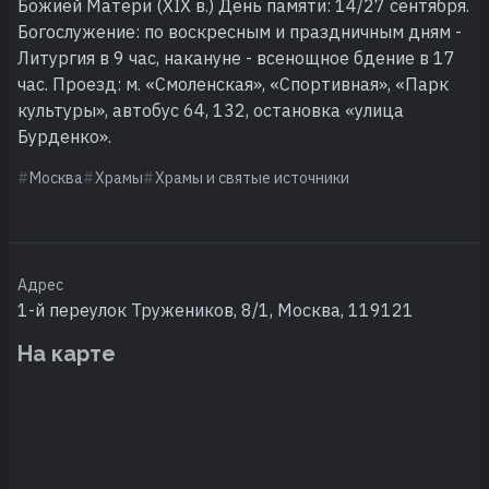
Божией Матери (XIX в.) День памяти: 14/27 сентября.
Богослужение: по воскресным и праздничным дням -
Литургия в 9 час, накануне - всенощное бдение в 17
час. Проезд: м. «Смоленская», «Спортивная», «Парк
культуры», автобус 64, 132, остановка «улица
Бурденко».
Москва
Храмы
Храмы и святые источники
Адрес
1-й переулок Тружеников, 8/1, Москва, 119121
На карте