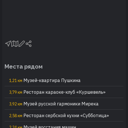
Места рядом
Музей-квартира Пушкина
1,21 км
Ресторан караоке-клуб «Куршевель»
3,79 км
Музей русской гармоники Мирека
3,92 км
Ресторан сербской кухни «Субботица»
2,58 км
Музей восстания машин
2,24 км