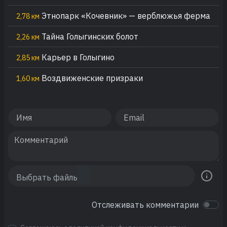
Этнопарк «Кочевник» — верблюжья ферма
2,78 км
Тайна Голыгинских болот
2,26 км
Карьер в Голыгино
2,85 км
Воздвиженские призраки
1,60 км
Отслеживать комментарии