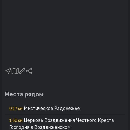
Места рядом
Мистическое Радонежье
0,17 км
Церковь Воздвижения Честного Креста
1,60 км
Господня в Воздвиженском