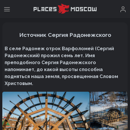
Источник Сергия Радонежского
В селе Радонеж отрок Варфоломей (Сергий
Радонежский) прожил семь лет. Имя
преподобного Сергия Радонежского
напоминает, до какой высоты способна
подняться наша земля‚ просвещенная Словом
Христовым.