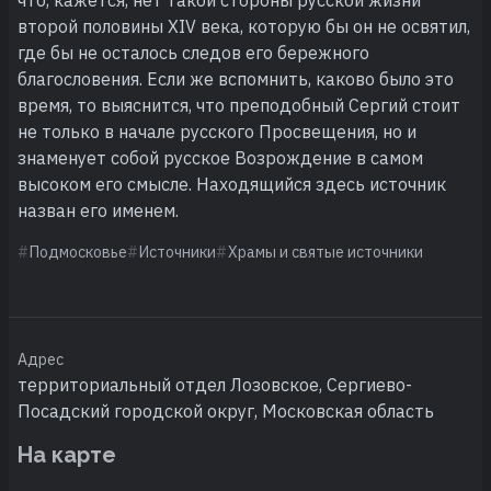
второй половины XIV века‚ которую бы он не освятил‚
где бы не осталось следов его бережного
благословения. Если же вспомнить‚ каково было это
время‚ то выяснится‚ что преподобный Сергий стоит
не только в начале русского Просвещения, но и
знаменует собой русское Возрождение в самом
высоком его смысле. Находящийся здесь источник
назван его именем.
Подмосковье
Источники
Храмы и святые источники
Адрес
территориальный отдел Лозовское, Сергиево-
Посадский городской округ, Московская область
На карте