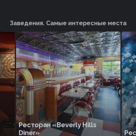
Заведения. Cамые интересные места
Ресторан «Beverly Hills
Diner»
Рес