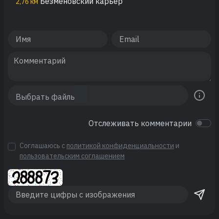
Безменовский карьер
2,76 км
Отслеживать комментарии
Соглашаюсь с
политикой конфиденциальности
и
пользовательским соглашением