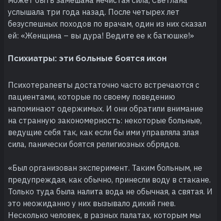
услышала три года назад. После четырех лет
безуспешных походов по врачам, один из них сказал
ей: «Женщина – вы дура! Ведите ее к батюшке!»
Психиатры: эти больные боятся икон
Психотерапевты достаточно часто встречаются с
пациентами, которые по своему поведению
напоминают одержимых. И они обратили внимание
на странную закономерность: некоторые больные,
ведущие себя так, как если бы ими управляла злая
сила, панически боятся религиозных обрядов.
«Был организован эксперимент. Таким больным, не
предупреждая, как обычно, принесли воду в стакане.
Только туда была налита вода не обычная, а святая. И
это неожиданно у них вызывало дикий гнев.
Несколько человек, в разных палатах, которым мы