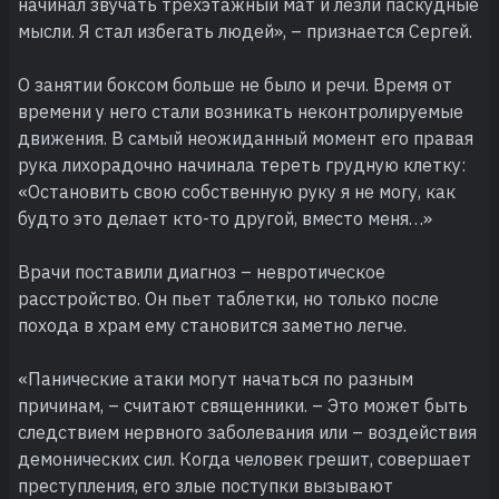
начинал звучать трехэтажный мат и лезли паскудные
мысли. Я стал избегать людей», – признается Сергей.
О занятии боксом больше не было и речи. Время от
времени у него стали возникать неконтролируемые
движения. В самый неожиданный момент его правая
рука лихорадочно начинала тереть грудную клетку:
«Остановить свою собственную руку я не могу, как
будто это делает кто-то другой, вместо меня…»
Врачи поставили диагноз – невротическое
расстройство. Он пьет таблетки, но только после
похода в храм ему становится заметно легче.
«Панические атаки могут начаться по разным
причинам, – считают священники. – Это может быть
следствием нервного заболевания или – воздействия
демонических сил. Когда человек грешит, совершает
преступления, его злые поступки вызывают