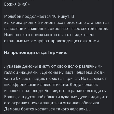
Божия (имя)».
Молебен продолжается 40 минут. В
кульминационный момент все прихожане становятся
на колени и священник окропляет всех святой водой.
Именно в это время можно стать свидетелем
странных метаморфоз, происходящих с людьми.
Из проповеди отца Германа:
Лукавые демоны диктуют свою волю различными
галлюцинациями… Демоны мучают человека, люди,
часто бывает, падают, бьются, кричат. Их называют
шизофрениками и эпилептиками. Когда человек
исполняет заповеди Божии, его охраняет благодать
Божия, а в духовной области лукавые духи видят, что
его охраняет некая защитная огненная оболочка.
Демоны боятся коснуться такого человека…