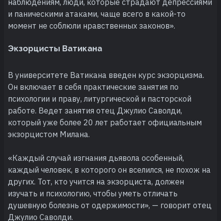
наблюдениям, люди, которые страдают депрессиями
и паническими атаками, чаще всего в какой-то
момент не соблюли нравственных законов».
Экзорцисты Ватикана
В университете Ватикана введен курс экзорцизма.
Он включает в себя практические занятия по
психологии и праву, литургической и пасторской
работе. Ведет занятия отец Джулио Саволди,
который уже более 20 лет работает официальным
экзорцистом Милана.
«Каждый случай изгнания дьявола особенный,
каждый человек, в которого он вселился, не похож на
других. Тот, кто учится на экзорциста, должен
изучать и психологию, чтобы уметь отличать
душевную болезнь от одержимости», — говорит отец
Джулио Саволди.