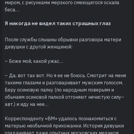
миром, с рисунками мерзкого смеющегося оскала
беса…
Я никогда не видел таких страшных глаз
После службы слышны обрывки разговора матери
девушки с другой женщиной:
– Боже мой, какой ужас…
– Да, вот так вот. Но я ее не боюсь. Смотрит на меня
такими глазами и разговаривает мужским голосом.
Беру осиновую палку (по народным поверьям и
обычаям осиновой палкой отгоняют нечистую силу–
авт.) и иду на нее…
Корреспонденту «ВМ» удалось познакомиться с
матерью необычной прихожанки. История девушки
озадачивает даже опытных московских медиков.