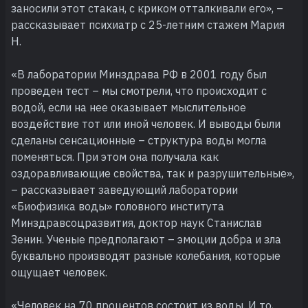
заносили этот стакан, с криком отталкивали его», –
рассказывает психиатр с 25-летним стажем Мария
Н.
«В лаборатории Минздрава РФ в 2001 году был
проведен тест – мы смотрели, что происходит с
водой, если на нее оказывает мыслительное
воздействие тот или иной человек. И выводы были
сделаны сенсационные – структура воды могла
поменяться. При этом она получала как
оздоравливающие свойства, так и разрушительные»,
– рассказывает заведующий лаборатории
«Биофизика воды» головного института
Минздравсоцразвития, доктор наук Станислав
Зенин. Ученые предполагают – эмоции добра и зла
буквально производят разные колебания, которые
ощущает человек.
«Человек на 70 процентов состоит из воды. И то,