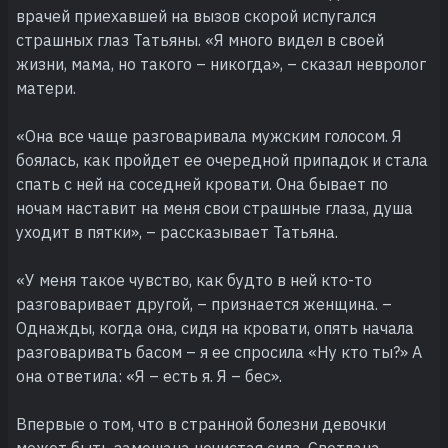
врачей приехавшей на вызов скорой испугался
страшных глаз Татьяны. «Я много видел в своей
жизни, мама, но такого – никогда», – сказал невролог
матери.
«Она все чаще разговаривала мужским голосом. Я
боялась, как пройдет ее очередной припадок и стала
спать с ней на соседней кровати. Она бывает по
ночам наставит на меня свои страшные глаза, душа
уходит в пятки», – рассказывает Татьяна.
«У меня такое чувство, как будто в ней кто-то
разговаривает другой, – признается женщина. –
Однажды, когда она, сидя на кровати, опять начала
разговаривать басом – я ее спросила «Ну кто ты?» А
она ответила: «Я – есть я. Я – бес».
Впервые о том, что в странной болезни девочки
может быть замешана нечистая сила, Светлана