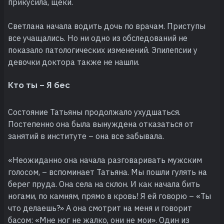
прикусила, щеки.
Светлана начала водить дочь по врачам. Приступы
все учащались. Но ни одно из обследований не
показало патологических изменений. Эпилепсии у
девочки доктора также не нашли.
Кто ты – Я бес
Состояние Татьяны продолжало ухудшаться.
Постепенно она была вынуждена отказаться от
занятий в институте – она все забывала.
«Неожиданно она начала разговаривать мужским
голосом, – вспоминает Татьяна. Мы пошли гулять на
берег пруда. Она села на склон. И как начала бить
ногами, по камням, прямо в кровь! Я ей говорю – «Ты
что делаешь?» А она смотрит на меня и говорит
басом: «Мне ног не жалко, они не мои». Один из