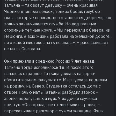
Татьяна – так зовут девушку – очень красивая.
Черные длинные волосы, тонкие брови, голубые
глаза, которые неожиданно становятся добрыми, как
только заканчивается служба. Но под глазами –
огромные темные круги. «Мы переехали с Севера, из
Нерюнги. Я всю жизнь работала на железной дороге,
ни о какой мистике знать не знала», – рассказывает
ее мать, Светлана.
Они приехали в среднюю Россию 7 лет назад.
Татьяне тогда исполнилось 18. И после этого
началось странное. Татьяна училась на горно-
обогатительном факультете. Мать уехала по делам
на родину, на Север. Студентка осталась дома с
отцом. Ночью мать Татьяны разбудил звонок –
звонил перепуганный муж. У их дочки случился
приступ. «Она орала, все стены были в крови», –
пересказывает разговор с мужем женщина. Язык