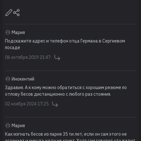
Мария
Подскажите адрес и телефон отца Германа в Сергиевом
посаде
06 октября 2019 21:47
Инокентий
Здравия. А к кому можно обратиться с хорошим резюме по
отлову бесов дистанционно с любого раз стояния.
02 ноября 2024 17:25
Мария
Как изгнать бесов из парня 35 ти лет, если он сам этого не
осознает и никуда идти не хочет. Хотя сам говорит что видит