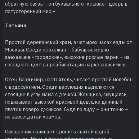
обратную связь – он буквально открывает дверь в
потусторонний мир.»
Татьяна
Простой деревенский храм, в четырех часах езды от
Москвы. Среди прихожан – бабушки, и явно
заехавшие «городские», высокие рослые парни – из
соседнего центра реабилитации наркозависимых.
Отец Владимир, настоятель, читает простой молебен
с водосвятием. Среди верующих выделяются
стоящие в углу мама с дочкой. Женщина, смущаясь,
повязывает высокой красивой девушке длинный
платок поверх джинсов. Судя по виду – они точно –
не завсегдатаи храмов.
Священник начинает кропить святой водой
прихожан. Мать с беспокойством смотрит на