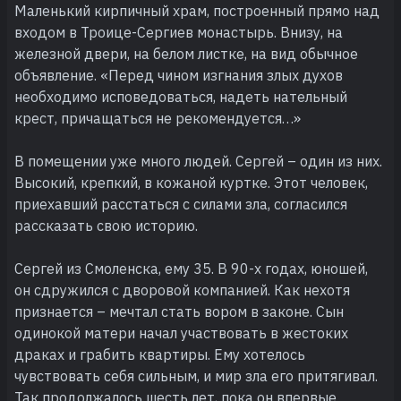
Маленький кирпичный храм, построенный прямо над
входом в Троице-Сергиев монастырь. Внизу, на
железной двери, на белом листке, на вид обычное
объявление. «Перед чином изгнания злых духов
необходимо исповедоваться, надеть нательный
крест, причащаться не рекомендуется…»
В помещении уже много людей. Сергей – один из них.
Высокий, крепкий, в кожаной куртке. Этот человек,
приехавший расстаться с силами зла, согласился
рассказать свою историю.
Сергей из Смоленска, ему 35. В 90-х годах, юношей,
он сдружился с дворовой компанией. Как нехотя
признается – мечтал стать вором в законе. Сын
одинокой матери начал участвовать в жестоких
драках и грабить квартиры. Ему хотелось
чувствовать себя сильным, и мир зла его притягивал.
Так продолжалось шесть лет, пока он впервые