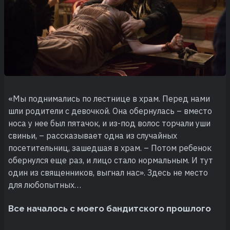
«Мы поднимались по лестнице в храм. Перед нами
шли родители с девочкой. Она обернулась – вместо
носа у нее был пятачок, и из-под волос торчали уши
свиньи, – рассказывает одна из случайных
посетительниц, зашедшая в храм. – Потом ребенок
обернулся еще раз, и лицо стало нормальным. И тут
один из священников, выгнал нас». Здесь не место
для любопытных…
Все началось с моего бандитского прошлого