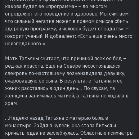
какова будет ее «программа» – во многом
определяет его поведение и здоровье. Мы считаем,
что сильный негатив может в прямом смысле сбить
здоровую программу, и человек будет страдать», –
говорит ученый. И добавляет: «Есть еще очень много
неизведанного..»
Мать Татьяны считает, что причиной всех ее бед –
редкая красота. Еще на Севере несостоявшаяся
свекровь по-настоящему возненавидела девушку,
очаровавшую ее сына. В результате Татьяна и ее
жених расстались в один день… По слухам, та
женщина занималась магией, а Татьяна не ходила в
храм.
…Неделю назад Татьяна с матерью была в
монастыре. Зайдя в купель, она стала биться и
кричать, едва не захлебнулась. Областные психиатры