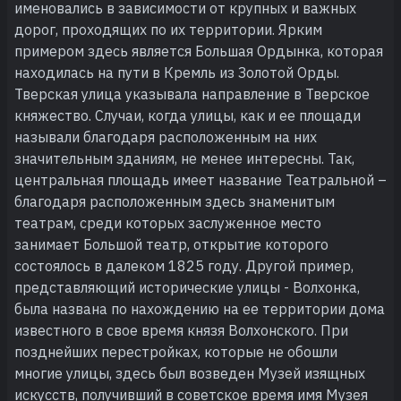
именовались в зависимости от крупных и важных
дорог, проходящих по их территории. Ярким
примером здесь является Большая Ордынка, которая
находилась на пути в Кремль из Золотой Орды.
Тверская улица указывала направление в Тверское
княжество. Случаи, когда улицы, как и ее площади
называли благодаря расположенным на них
значительным зданиям, не менее интересны. Так,
центральная площадь имеет название Театральной –
благодаря расположенным здесь знаменитым
театрам, среди которых заслуженное место
занимает Большой театр, открытие которого
состоялось в далеком 1825 году. Другой пример,
представляющий исторические улицы - Волхонка,
была названа по нахождению на ее территории дома
известного в свое время князя Волхонского. При
позднейших перестройках, которые не обошли
многие улицы, здесь был возведен Музей изящных
искусств, получивший в советское время имя Музея