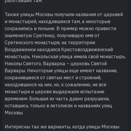
работавших там.
Также улицы Москвы получали названия от церквей
и монастырей, находившихся там, а некоторые
сохранились и поныне. В пример можно привести
знаменитую Сретенку, получившую имя от
Сретенского монастыря, на территории
Воздвиженки находился Крестовоздвиженский
монастырь. Никольская улица имела свой монастырь,
Николы Святого, Варварка – церковь Святой
Варвары. Некоторые улицы еще имеют название,
сохранившееся от святых мест и строений,
находившихся на них, но, к сожалению, не все
монастыри и церкви выдержали испытание
временем. Большая их часть давно разрушена,
оставшись только в летописях и названиях улиц
Москвы.
Интересны так же варианты, когда улицы Москвы