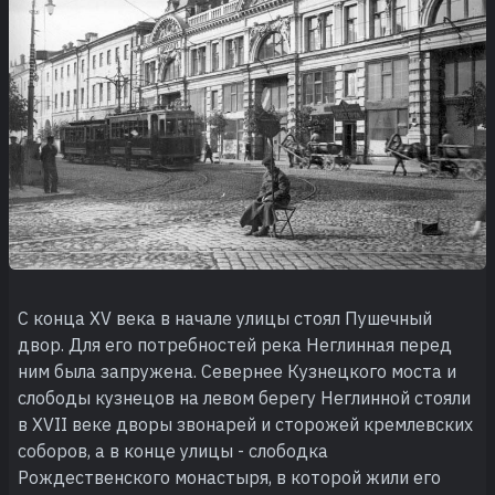
С конца XV века в начале улицы стоял Пушечный
двор. Для его потребностей река Неглинная перед
ним была запружена. Севернее Кузнецкого моста и
слободы кузнецов на левом берегу Неглинной стояли
в XVII веке дворы звонарей и сторожей кремлевских
соборов, а в конце улицы - слободка
Рождественского монастыря, в которой жили его