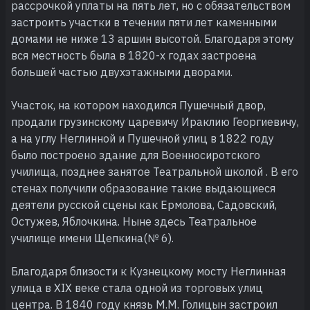
рассрочкой уплаты на пять лет, но с обязательством
застроить участки в течении пяти лет каменными
домами не ниже 13 аршин высотой. Благодаря этому
вся местность была в 1820-х годах застроена
большей частью двухэтажными дворами.
Участок, на котором находился Пушечный двор,
продали грузинскому царевичу Ираклию Георгиевичу,
а на углу Неглинной и Пушечной улиц в 1822 году
было построено здание для Военносиротского
училища, позднее занятое Театральной школой . В его
стенах получили образование такие выдающиеся
деятели русской сцены как Ермолова, Садовский,
Остужев, Яблочкина. Ныне здесь Театральное
училище имени Щепкина(№ 6).
Благодаря близости к Кузнецкому мосту Неглинная
улица в XIX веке стала одной из торговых улиц
центра. В 1840 году князь М.М. Голицын застроил