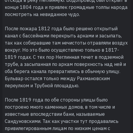
отсюда в реку Неглинную. Водопровод был открыт в
конце 1804 года и привлек громадные толпы народа
посмотреть на невиданное чудо.
После пожара 1812 года было решено открытый
канал с бассейнами перекрыть арками и засыпать,
так как собиравшие там нечистоты отравляли воздух
вокруг. Но это было осуществлено только в 1817-
1819 годах. С тех пор Неглинная течет в подземной
трубе, а засыпанная по аркам поверхность над ней и
оба берега канала превратились в обычную улицу.
Бульвар остался только между Рахмановским
переулком и Трубной площадью.
После 1819 года по обе стороны улицы было
построено много каменных домов, в том числе и
известные впоследствии бани, называемые
Сандуновскими. Так как участки тут продавались
привилегированным лицам по низким ценам с