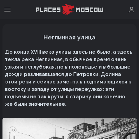
Неглинная улица
До конца XVIII века улицы здесь не было, а здесь
текла река Неглинная, в обычное время очень
узкая и неглубокая, но в половодье и в большие
дожди разливавшаяся до Петровки. Долина
этой реки и сейчас заметна в поднимающихся к
востоку и западу от улицы переулках: эти
подъемы не так круты, в старину они конечно
же были значительнее.