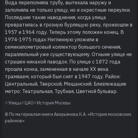
Вода переполняла трубу, вытекала наружу и
заполняла не только улицу, но и окрестные переулки.
Последние такие наводнения, когда улица
превратилась в грозную бурлящую реку, произошли в
1957 и 1964 году. Теперь этому положен конец. В
1974-1975 годах Неглинную уложили в
семикилометровый коллектор большого сечения,
параллельный уже существующему. Отныне улице не
страшен никакой паводок. По улице с 1872 года
прошла конка, замененная в начале XX века
трамваем, который был снят в 1947 году. Район:
Центральный, Тверской, Мещанский. Близлежащие
метро: Театральная, Трубная, Цветной бульвар.
Улицы
ЦАО
История Москвы
© По материалам книги Аверьянова К.А. «История московских
районов»