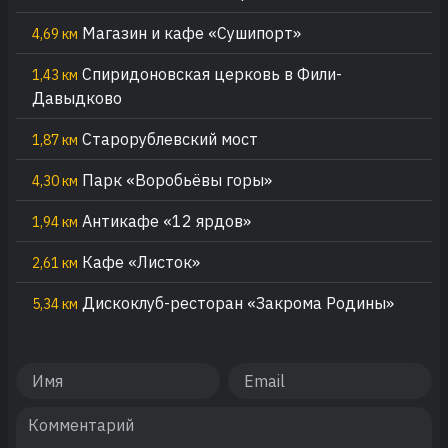
Магазин и кафе «Сушипорт»
4,69 км
Спиридоновская церковь в Фили-
1,43 км
Давыдково
Старорублевский мост
1,87 км
Парк «Воробьёвы горы»
4,30 км
Антикафе «12 ярдов»
1,94 км
Кафе «Листок»
2,61 км
Дискоклуб-ресторан «Закрома Родины»
5,34 км