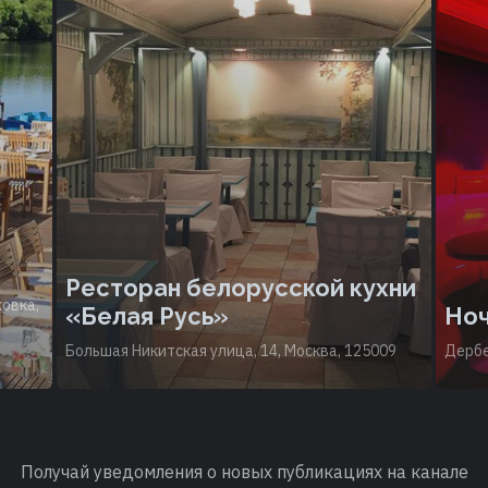
Ресторан белорусской кухни
овка,
«Белая Русь»
Ноч
Большая Никитская улица, 14, Москва, 125009
Дербе
Получай уведомления о новых публикациях на канале