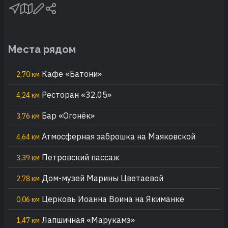
Места рядом
Кафе «Батони»
2,70 км
Ресторан «32.05»
4,24 км
Бар «Огонёк»
3,76 км
Атмосферная заброшка на Маяковской
4,64 км
Петровский пассаж
3,39 км
Дом-музей Марины Цветаевой
2,78 км
Церковь Иоанна Воина на Якиманке
0,06 км
Лапшичная «Марукамэ»
1,47 км