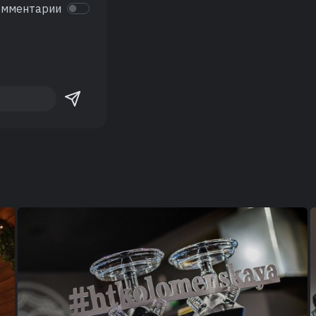
омментарии