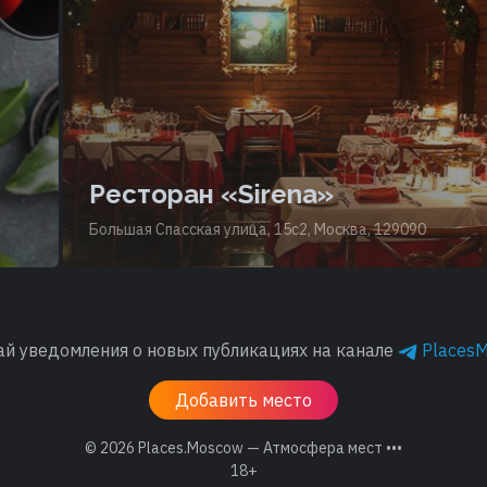
Ресторан «Sirena»
Большая Спасская улица, 15с2, Москва, 129090
ай уведомления о новых публикациях на канале
Places
Добавить место
© 2026
Places.Moscow — Атмосфера мест •••
18+