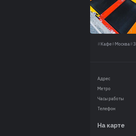
Кафе
Москва
З
Адрес
Метро
Часы работы
Телефон
На карте