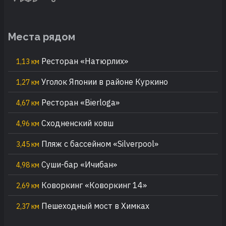
Места рядом
Ресторан «Натюрлих»
1,13 км
Уголок Японии в районе Куркино
1,27 км
Ресторан «Bierloga»
4,67 км
Сходненский ковш
4,96 км
Пляж с бассейном «Silverpool»
3,45 км
Суши-бар «Ичибан»
4,98 км
Коворкинг «Коворкинг 14»
2,69 км
Пешеходный мост в Химках
2,37 км