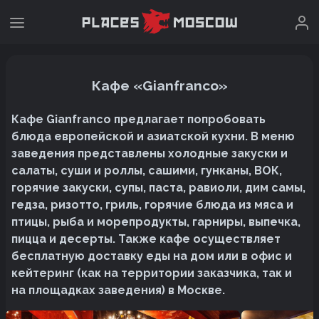
Кафе «Gianfranco»
Кафе Gianfranco предлагает попробовать
блюда европейской и азиатской кухни. В меню
заведения представлены холодные закуски и
салаты, суши и роллы, сашими, гунканы, ВОК,
горячие закуски, супы, паста, равиоли, дим самы,
гедза, ризотто, гриль, горячие блюда из мяса и
птицы, рыба и морепродукты, гарниры, выпечка,
пицца и десерты. Также кафе осуществляет
бесплатную доставку еды на дом или в офис и
кейтеринг (как на территории заказчика, так и
на площадках заведения) в Москве.