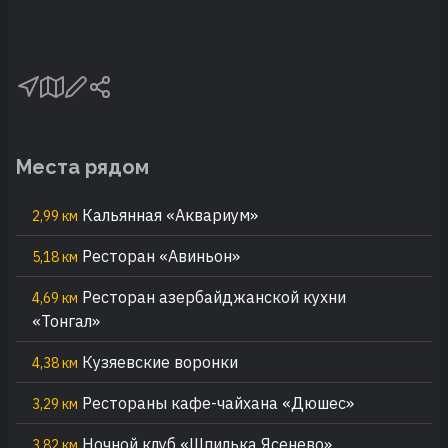
Места рядом
Кальянная «Аквариум»
2,99 км
Ресторан «Авиньон»
5,18 км
Ресторан азербайджанской кухни
4,69 км
«Тонгал»
Кузяевские воронки
4,38 км
Рестораны кафе-чайхана «Дюшес»
3,29 км
Ночной клуб «Шпилька Ясенево»
3,82 км