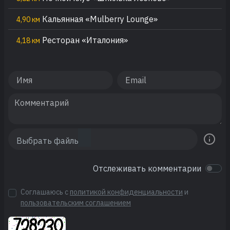
Кальянная «Mulberry Lounge»
4,90 км
Ресторан «Италония»
4,18 км
Отслеживать комментарии
Соглашаюсь с
политикой конфиденциальности
и
пользовательским соглашением