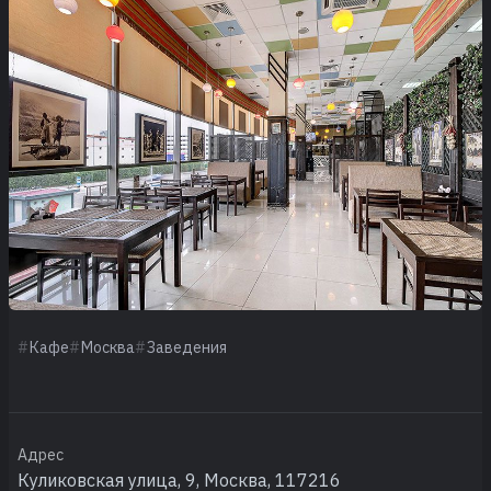
Кафе
Москва
Заведения
Адрес
Куликовская улица, 9, Москва, 117216