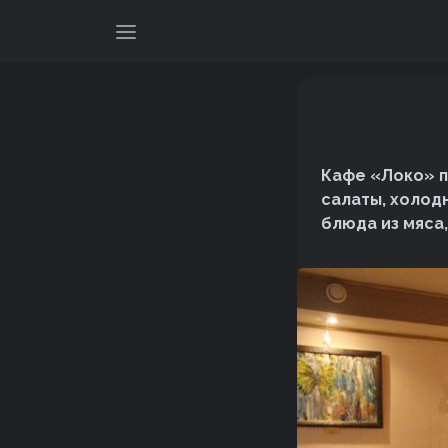
Кафе «Локо» п
салаты, холод
блюда из мяса, 