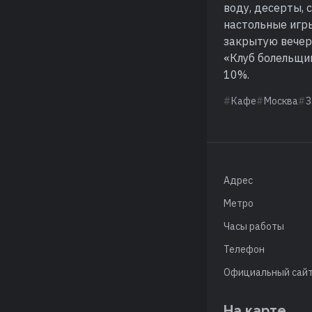
воду, десерты, 
настольные игры
закрытую вечер
«Клуб болельщи
10%.
Кафе
Москва
З
Адрес
Метро
Часы работы
Телефон
Официальный сай
На карте