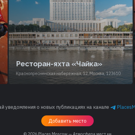
Ресторан-яхта «Чайка»
Краснопресненская набережная, 12, Москва, 123610
ай уведомления о новых публикациях на канале
Places
Добавить место
© 2026
Places.Moscow — Атмосфера мест •••