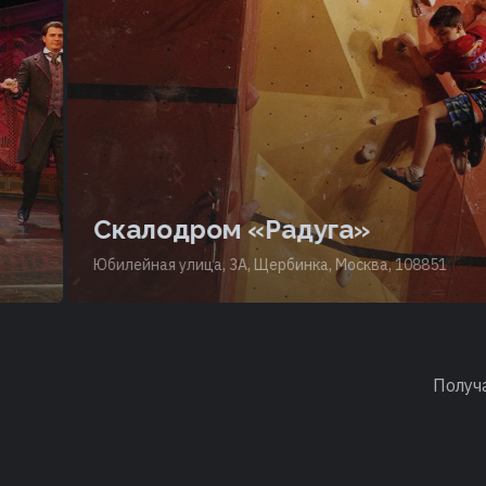
Скалодром «Радуга»
Юбилейная улица, 3А, Щербинка, Москва, 108851
Получ