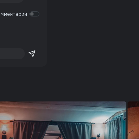
омментарии