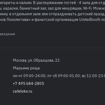
сигареты и кальян. В распоряжении гостей - 4 зала для от
, караоке, банкетный зал, зал для некурящих, Wi-Fi. Можн
инку в отдельном зале или отпраздновать детский праз
ков Локомотива» и фанатской организации UnitedSouth п
аведения
Москва, ул. Образцова, 22
Марьина роща
пн-чт 09:00-24:00; пт-сб 09:00-01:00; вс 11:00-23:
+7 495 684-2805
cafeloko.ru
т