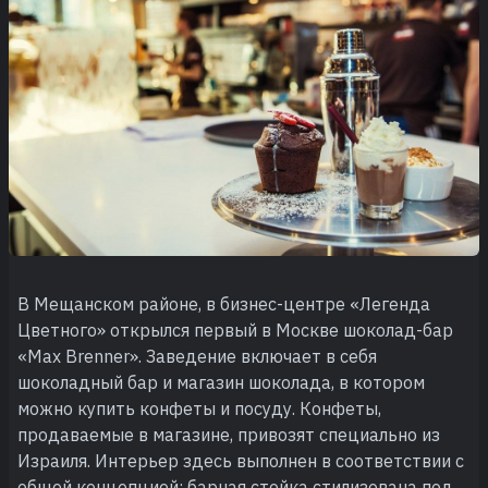
В Мещанском районе, в бизнес-центре «Легенда
Цветного» открылся первый в Москве шоколад-бар
«Max Brenner». Заведение включает в себя
шоколадный бар и магазин шоколада, в котором
можно купить конфеты и посуду. Конфеты,
продаваемые в магазине, привозят специально из
Израиля. Интерьер здесь выполнен в соответствии с
общей концепцией: барная стойка стилизована под