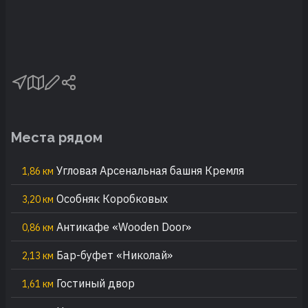
Места рядом
Угловая Арсенальная башня Кремля
1,86 км
Особняк Коробковых
3,20 км
Антикафе «Wooden Door»
0,86 км
Бар-буфет «Николай»
2,13 км
Гостиный двор
1,61 км