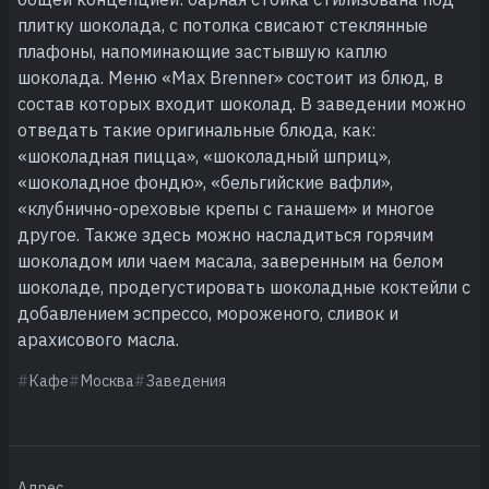
плитку шоколада, с потолка свисают стеклянные
плафоны, напоминающие застывшую каплю
шоколада. Меню «Max Brenner» состоит из блюд, в
состав которых входит шоколад. В заведении можно
отведать такие оригинальные блюда, как:
«шоколадная пицца», «шоколадный шприц»,
«шоколадное фондю», «бельгийские вафли»,
«клубнично-ореховые крепы с ганашем» и многое
другое. Также здесь можно насладиться горячим
шоколадом или чаем масала, заверенным на белом
шоколаде, продегустировать шоколадные коктейли с
добавлением эспрессо, мороженого, сливок и
арахисового масла.
Кафе
Москва
Заведения
Адрес