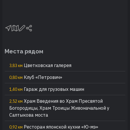
Места рядом
Цветковская галерея
3,83 км
Клуб «Петрович»
0,80 км
Гараж для грузовых машин
1,40 км
Храм Введения во Храм Пресвятой
2,52 км
Богородицы, Храм Троицы Живоначальной у
Салтыкова моста
Ресторан японской кухни «Ю-мэ»
0,92 км