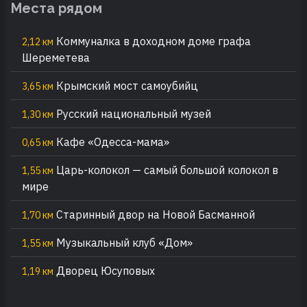
Места рядом
Коммуналка в доходном доме графа
2,12 км
Шереметева
Крымский мост самоубийц
3,65 км
Русский национальный музей
1,30 км
Кафе «Одесса-мама»
0,65 км
Царь-колокол — самый большой колокол в
1,55 км
мире
Старинный двор на Новой Басманной
1,70 км
Музыкальный клуб «Дом»
1,55 км
Дворец Юсуповых
1,19 км