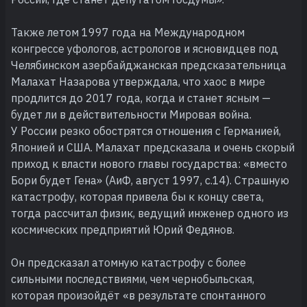
Также летом 1997 года на Международном
конгрессе уфологов, астрологов и ясновидцев под
Челябинском азербайджанская предсказательница
Малахат Назарова утверждала, что хаос в мире
продлится до 2017 года, когда и станет ясным —
будет ли в действительности Мировая война.
У России резко обострятся отношения с Германией,
Японией и США. Малахат предсказала и очень скорый
приход к власти нового главы государства: «вместо
Бори будет Гена» (АиФ, август 1997, с.14). Страшную
катастрофу, которая привела бы к концу света,
тогда рассчитал физик, ведущий инженер одного из
космических предприятий Юрий Федянов.
Он предсказал атомную катастрофу с более
сильными последствиями, чем чернобыльская,
которая произойдёт «в результате спонтанного