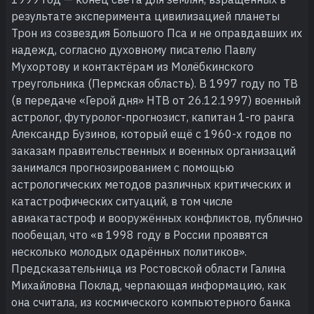
результате эксперимента цивилизацией планеты
Трон из созвездия Большого Пса и не оправдавших их
надежд, согласно духовному писателю Павлу
Мухортову и контактёрам из Молёбкинского
треугольника (Пермская область). В 1997 году по ТВ
(в передаче «Герой дня» НТВ от 26.12.1997) военный
астролог, футуролог-прогнозист, капитан 1-го ранга
Александр Бузинов, который ещё с 1960-х годов по
заказам правительственных и военных организаций
занимался прогнозированием с помощью
астрологических методов различных критических и
катастрофических ситуаций, в том числе
авиакатастроф и вооружённых конфликтов, публично
пообещал, что «в 1998 году в России проявятся
несколько молодых одарённых политиков».
Предсказательница из Ростовской области Галина
Михайловна Поклад, черпающая информацию, как
она считала, из космического компьютерного банка