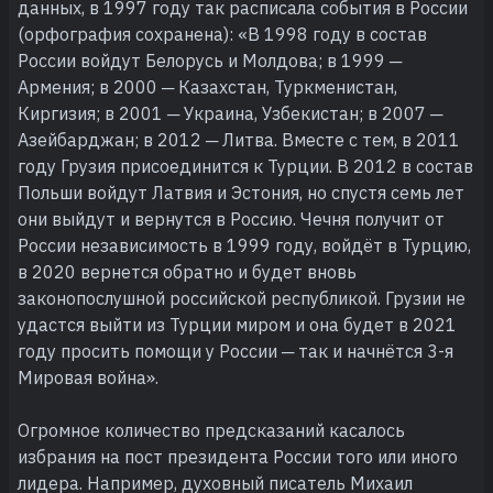
данных, в 1997 году так расписала события в России
(орфография сохранена): «В 1998 году в состав
России войдут Белорусь и Молдова; в 1999 ─
Армения; в 2000 ─ Казахстан, Туркменистан,
Киргизия; в 2001 ─ Украина, Узбекистан; в 2007 ─
Азейбарджан; в 2012 ─ Литва. Вместе с тем, в 2011
году Грузия присоединится к Турции. В 2012 в состав
Польши войдут Латвия и Эстония, но спустя семь лет
они выйдут и вернутся в Россию. Чечня получит от
России независимость в 1999 году, войдёт в Турцию,
в 2020 вернется обратно и будет вновь
законопослушной российской республикой. Грузии не
удастся выйти из Турции миром и она будет в 2021
году просить помощи у России ─ так и начнётся 3-я
Мировая война».
Огромное количество предсказаний касалось
избрания на пост президента России того или иного
лидера. Например, духовный писатель Михаил