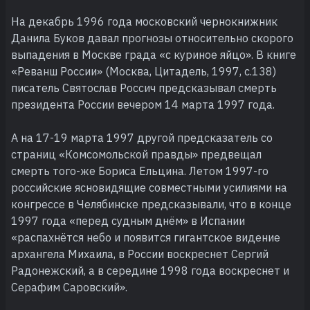
На декабрь 1996 года московский чернокнижник
Данила Буков давал прогнозы относительно скорого
выпадения в Москве града «с куриное яйцо». В книге
«Реванш России» (Москва, Цитадель, 1997, с.138)
писатель Святослав Россич предсказывал смерть
президента России вечером 14 марта 1997 года.
А на 17-19 марта 1997 другой предсказатель со
страниц «Комсомольской правды» предвещал
смерть того-же Бориса Ельцина. Летом 1997-го
российские ясновидящие совместными усилиями на
конгрессе в Челябинске предсказывали, что в конце
1997 года «перед судным днём» в Испании
«распахнётся небо и появится гигантское видение
архангела Михаила, в России воскреснет Сергий
Радонежский, а в середине 1998 года воскреснет и
Серафим Саровский».