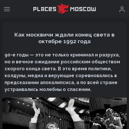
Как москвичи ждали конец света в
октябре 1992 года
90-е годы — это не только криминал и разруха,
но и вечное ожидание российским обществом
скорого конца света. В это время политики,
колдуны, медиа и верующие соревновались в
предсказании апокалипсиса, а по всей стране
устраивались молебны о спасении.