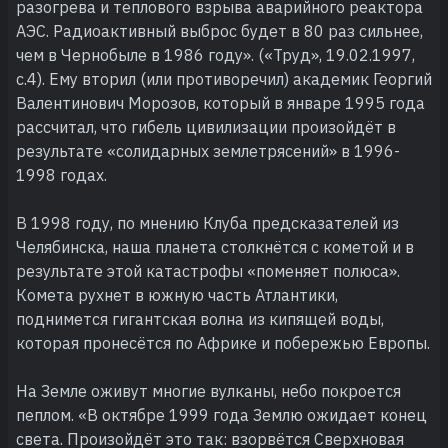
разогрева и теплового взрыва аварийного реактора
АЭС. Радиоактивный выброс будет в 80 раз сильнее,
чем в Чернобыле в 1986 году». («Труд», 19.02.1997,
с.4). Ему вторил (или противоречил) академик Георгий
Валентинович Морозов, который в январе 1995 года
рассчитал, что гибель цивилизации произойдёт в
результате «солидарных землетрясений» в 1996-
1998 годах.
В 1998 году, по мнению Клуба предсказателей из
Челябинска, наша планета столкнётся с кометой и в
результате этой катастрофы «поменяет полюса».
Комета рухнет в южную часть Атлантики,
поднимется гигантская волна из кипящей воды,
которая пронесётся по Африке и побережью Европы.
На Земле оживут многие вулканы, небо покроется
пеплом. «В октябре 1999 года Землю ожидает конец
света. Произойдёт это так: взорвётся Сверхновая