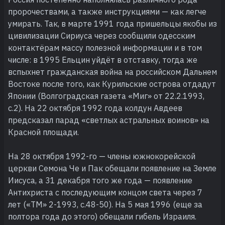
пророчествами, а также инструкциями — как легче
умирать. Так, в марте 1991 года пришельцы якобы из
цивилизации Сириуса через сообщили одесским
контактёрам массу полезной информации и в том
числе: в 1995 Ельцин уйдёт в отставку, тогда же
вспыхнет гражданская война на российском Дальнем
Востоке после того, как Курильские острова отдадут
Японии (Волгоградская газета «Миг» от 22.2.1993,
с.2). На 22 октября 1992 года колдун Авдеев
предсказал парад «светлых астральных воинов» на
Красной площади.
На 28 октября 1992-го — члены южнокорейской
церкви Семона Че и Пак обещали появление на Земле
Иисуса, а 31 декабря того же года — появление
Антихриста с последующим концом света через 7
лет («ТМ» 2-1993, с.48-50). На 5 мая 1996 (еще за
полтора года до этого) обещали гибель Израиля.