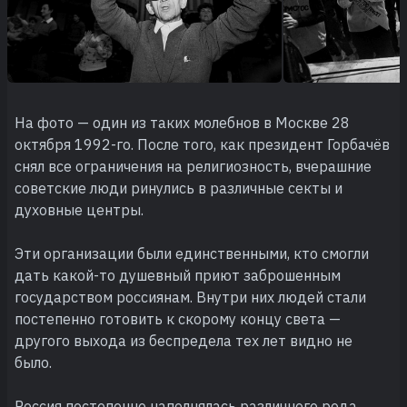
На фото — один из таких молебнов в Москве 28
октября 1992-го. После того, как президент Горбачёв
снял все ограничения на религиозность, вчерашние
советские люди ринулись в различные секты и
духовные центры.
Эти организации были единственными, кто смогли
дать какой-то душевный приют заброшенным
государством россиянам. Внутри них людей стали
постепенно готовить к скорому концу света —
другого выхода из беспредела тех лет видно не
было.
Россия постепенно наполнялась различного рода