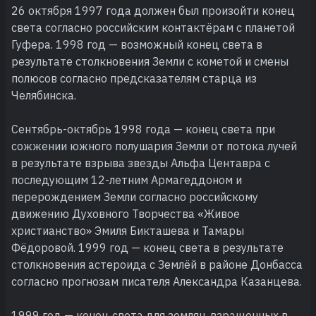
26 октября 1997 года должен был произойти конец
света согласно российским контактёрам с планетой
Гуфера. 1998 год — возможный конец света в
результате столкновения Земли с кометой и смены
полюсов согласно предсказателям старца из
Челябинска.
Сентябрь-октябрь 1998 года — конец света при
сожжении южного полушария Земли от потока лучей
в результате взрыва звезды Альфа Центавра с
последующим 12-летним Армагеддоном и
перерождением Земли согласно российскому
движению Духовного Творчества «Живое
христианство» Эмиля Бикташева и Тамары
Фёдоровой. 1999 год — конец света в результате
столкновения астероида с Землёй в районе Донбасса
согласно прогнозам писателя Александра Казанцева.
1999 год — конец света для землян, взращенных в