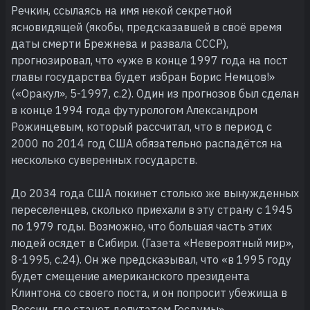
Речкин, ссылаясь на имя некой секретной
ясновидящей (якобы, предсказавшей в своё время
даты смерти Брежнева и развала СССР),
прогнозировал, что «уже в конце 1997 года на пост
главы государства будет избран Борис Немцов!»
(«Оракул», 5-1997, с.2). Один из прогнозов был сделан
в конце 1994 года футурологом Александром
Рожинцевым, который рассчитал, что в период с
2000 по 2014 год США обязательно распадётся на
несколько суверенных государств.
До 2034 года США покинет столько же вынужденных
переселенцев, сколько приехали в эту страну с 1945
по 1979 годы. Возможно, что большая часть этих
людей осядет в Сибири. (Газета «Невероятный мир»,
8-1995, с.24). Он же предсказывал, что «в 1995 году
будет смещение американского президента
Клинтона со своего поста, и он попросит убежища в
России, где станет депутатом Госдумы».