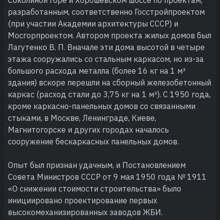
разработанным, соответственно Госстройпроектом
(при участии Академии архитектуры СССР) и
Мосгорпроектом. Автором проекта жилых домов был
Лагутенко В. П. Вначале эти дома высотой в четыре
этажа сооружались со стальным каркасом, но из-за
большого расхода металла (более 16 кг на 1 м³
здания) вскоре перешли на сборный железобетонный
каркас (расход стали до 3,75 кг на 1 м³). С 1950 года,
кроме каркасно-панельных домов со связанными
стыками, в Москве, Ленинграде, Киеве,
Магнитогорске и других городах началось
сооружение бескаркасных панельных домов.
Опыт был признан удачным, и Постановлением
Совета Министров СССР от 9 мая 1950 года № 1911
«О снижении стоимости строительства» было
инициировано проектирование первых
высокомеханизированных заводов ЖБИ.