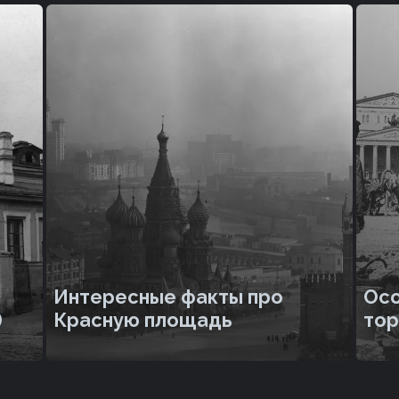
Интересные факты про
Осо
)
Красную площадь
тор