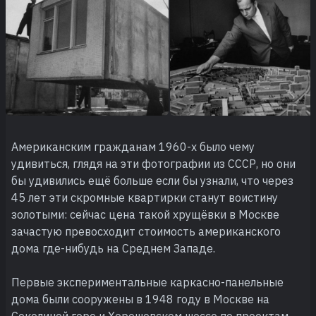
Американским гражданам 1960-х было чему
удивиться, глядя на эти фотографии из СССР, но они
бы удивились ещё больше если бы узнали, что через
45 лет эти скромные квартирки станут воистину
золотыми: сейчас цена такой хрущёвки в Москве
зачастую превосходит стоимость американского
дома где-нибудь на Среднем Западе.
Первые экспериментальные каркасно-панельные
дома были сооружены в 1948 году в Москве на
Соколиной горе и Хорошевском шоссе по проектам,