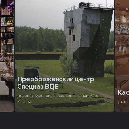
Преображенский центр
Спецназ ВДВ
Каф
деревня Кузенево, поселение Щаповское,
Москва
улица