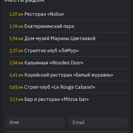
Ресторан «Nobu»
1,07 км
Екатерининский парк
1,59 км
Дом-музей Марины Цветаевой
1,94 км
Стриптиз клуб «ЛяМур»
2,37 км
Кальянная «Wooden Door»
2,04 км
Корейский ресторан «Белый журавль»
4,41 км
Стрип-клуб «Le Rouge Cabaret»
0,45 км
Бар и ресторан «Mitzva bar»
3,13 км