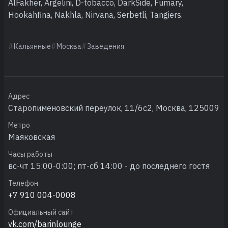
AlFakher, Argelini, D-tobacco, DarkSide, Fumary,
Hookahfina, Nakhla, Nirvana, Serbetli, Tangiers.
Кальянные
Москва
Заведения
Адрес
Старопименовский переулок, 11/6с2, Москва, 125009
Метро
Маяковская
Часы работы
вс-чт 15:00-0:00; пт-сб 14:00 - до последнего гостя
Телефон
+7 910 004-0008
Официальный сайт
vk.com/barinlounge