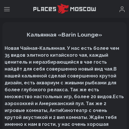
Кальянная «Barin Lounge»
Новая Чайная-Кальянная. У нас есть более чем
35 видов элитного китайского чая, каждый
ценитель и неразбирающийся в чае гость
найдёт для себя совершенно новый вид чая.В
нашей кальянной сделай совершенно крутой
дизайн, есть аквариум с живыми рыбками для
более глубокого релакса. Так же есть
множество настольных игр, более 20 видов.Есть
аэрохоккей и Американский пул. Так же 2
игровые комнаты, АнтиКинотеатр с очень
крутой акустикой и 2 вип комнаты. Ждём тебя
именно к нам в гости, у нас очень хорошая