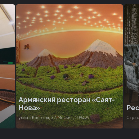
Армянский ресторан «Саят-
Нова»
Рес
улица Капотня, 32, Москва, 109429
Страс