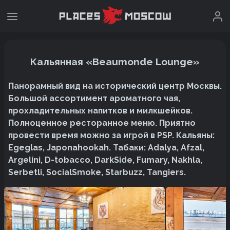
Кальянная «Beaumonde Lounge»
Панорамный вид на исторический центр Москвы.
Большой ассортимент ароматного чая,
прохладительных напитков и милкшейков.
Полноценное ресторанное меню. Приятно
провести время можно за игрой в PSP. Кальяны:
Egeglas, Japonahookah. Табаки: Adalya, Afzal,
Argelini, D-tobacco, DarkSide, Fumary, Nakhla,
Serbetli, SocialSmoke, Starbuzz, Tangiers.