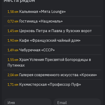
Места рядом
Кальянная «Мята Lounge»
1,58 км
Гостиница «Националь»
0,72 км
Церковь Петра и Павла у Яузских ворот
1,45 км
Кафе «Французский чайный дом»
1,90 км
Чебуречная «СССР»
1,49 км
Храм Успения Пресвятой Богородицы в
1,55 км
Путинках
Галерея современного искусства «Крокин»
2,04 км
Кухмистерская «Профессор Пуф»
1,71 км