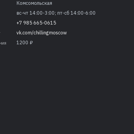
Комсомольская
вс-чт 14:00-3:00; пт-сб 14:00-6:00
+7 985 665-0615
vk.com/chillingmoscow
т
1200 ₽
ния