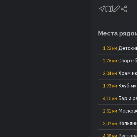
Места рядо
Детский
1,22 км
Спорт-б
2,76 км
Храм ик
2,04 км
Клуб му
1,93 км
Бар и р
4,15 км
Московс
2,51 км
Кальянн
2,07 км
Рестор
4,38 км