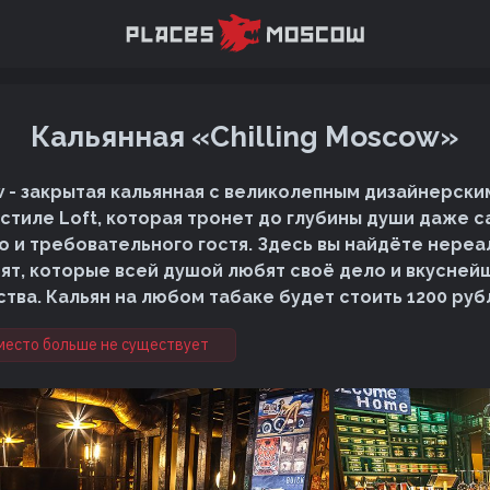
Кальянная «Chilling Moscow»
ow - закрытая кальянная с великолепным дизайнерск
 стиле Loft, которая тронет до глубины души даже 
о и требовательного гостя. Здесь вы найдёте нереа
ят, которые всей душой любят своё дело и вкусней
тва. Кальян на любом табаке будет стоить 1200 руб
место больше не существует