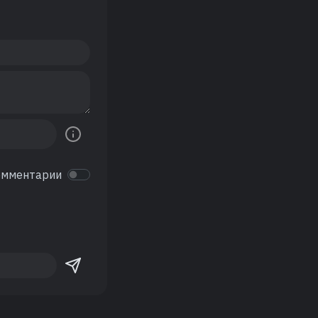
омментарии