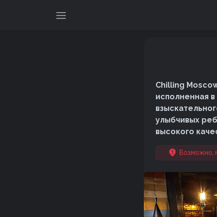
Chilling Mosc
исполненная в
взыскательног
улыбчивых реб
высокого качес
Возможно, 