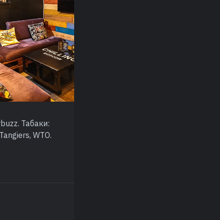
rbuzz. Табаки:
 Tangiers, WTO.