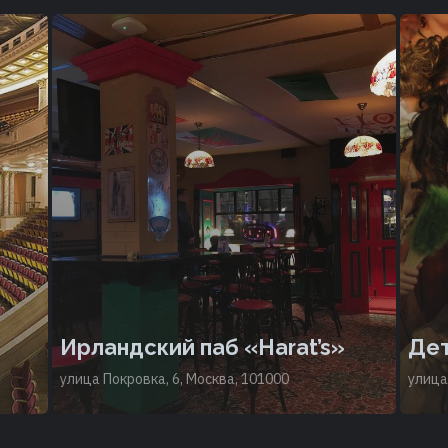
Ирландский паб «Harat’s»
Дет
улица Покровка, 6, Москва, 101000
улица