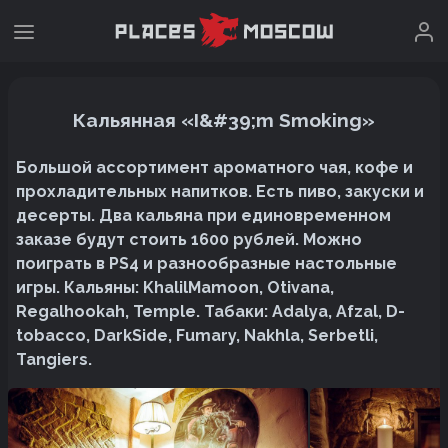
Кальянная «I&#39;m Smoking»
Большой ассортимент ароматного чая, кофе и
прохладительных напитков. Есть пиво, закуски и
десерты. Два кальяна при единовременном
заказе будут стоить 1600 рублей. Можно
поиграть в PS4 и разнообразные настольные
игры. Кальяны: KhalilMamoon, Otivana,
Regalhookah, Temple. Табаки: Adalya, Afzal, D-
tobacco, DarkSide, Fumary, Nakhla, Serbetli,
Tangiers.