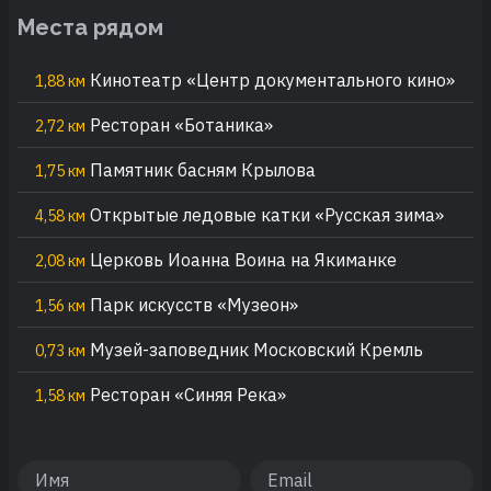
Места рядом
Кинотеатр «Центр документального кино»
1,88 км
Ресторан «Ботаника»
2,72 км
Памятник басням Крылова
1,75 км
Открытые ледовые катки «Русская зима»
4,58 км
Церковь Иоанна Воина на Якиманке
2,08 км
Парк искусств «Музеон»
1,56 км
Музей-заповедник Московский Кремль
0,73 км
Ресторан «Синяя Река»
1,58 км