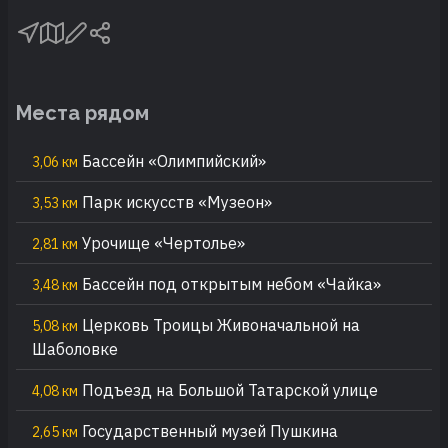
Места рядом
Бассейн «Олимпийский»
3,06 км
Парк искусств «Музеон»
3,53 км
Урочище «Чертолье»
2,81 км
Бассейн под открытым небом «Чайка»
3,48 км
Церковь Троицы Живоначальной на
5,08 км
Шаболовке
Подъезд на Большой Татарской улице
4,08 км
Государственный музей Пушкина
2,65 км