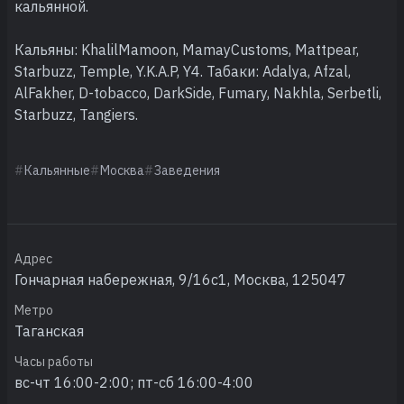
кальянной.
Кальяны: KhalilMamoon, MamayCustoms, Mattpear,
Starbuzz, Temple, Y.K.A.P, Y4. Табаки: Adalya, Afzal,
AlFakher, D-tobacco, DarkSide, Fumary, Nakhla, Serbetli,
Starbuzz, Tangiers.
Кальянные
Москва
Заведения
Адрес
Гончарная набережная, 9/16с1, Москва, 125047
Метро
Таганская
Часы работы
вс-чт 16:00-2:00; пт-сб 16:00-4:00