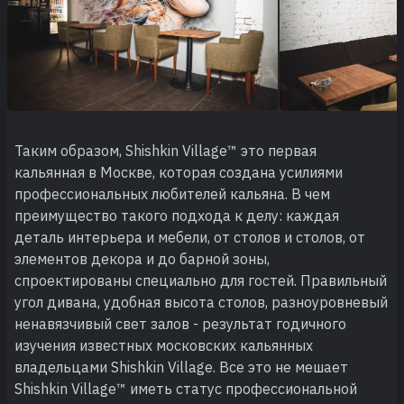
Таким образом, Shishkin Village™ это первая
кальянная в Москве, которая создана усилиями
профессиональных любителей кальяна. В чем
преимущество такого подхода к делу: каждая
деталь интерьера и мебели, от столов и столов, от
элементов декора и до барной зоны,
спроектированы специально для гостей. Правильный
угол дивана, удобная высота столов, разноуровневый
ненавязчивый свет залов - результат годичного
изучения известных московских кальянных
владельцами Shishkin Village. Все это не мешает
Shishkin Village™ иметь статус профессиональной