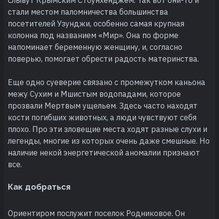
стали местом паломничества большинства
посетителей Узунджи, особенно самая крупная
колонна под названием «Мир». Она по форме
напоминает беременную женщину, и, согласно
поверью, помогает обрести радость материнства.
Еще одно суеверие связано с промежутком каньона
межу Сухим и Мшистым водопадами, которое
прозвали Мертвым ущельем. Здесь часто находят
кости погибших животных, а люди чувствуют себя
плохо. Про эти зловещие места ходят разные слухи и
легенды, многие из которых очень даже смешные. Но
наличие некой энергетической аномалии признают
все.
Как добраться
Ориентиром послужит поселок Родниковое. Он