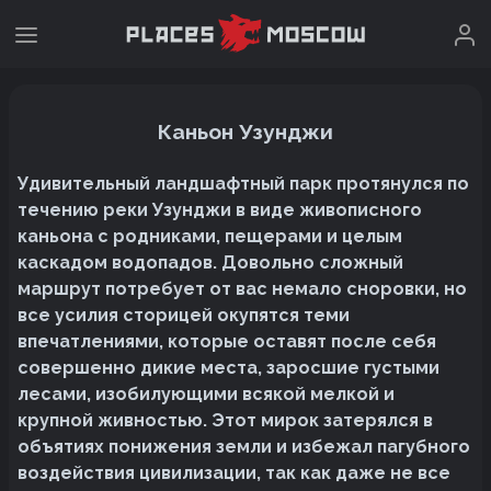
Каньон Узунджи
Удивительный ландшафтный парк протянулся по
течению реки Узунджи в виде живописного
каньона с родниками, пещерами и целым
каскадом водопадов. Довольно сложный
маршрут потребует от вас немало сноровки, но
все усилия сторицей окупятся теми
впечатлениями, которые оставят после себя
совершенно дикие места, заросшие густыми
лесами, изобилующими всякой мелкой и
крупной живностью. Этот мирок затерялся в
объятиях понижения земли и избежал пагубного
воздействия цивилизации, так как даже не все