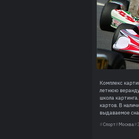
Комплекс карти
летнюю веранду 
школа картинга.
картов. В налич
выдаваемое сна
Спорт
Москва