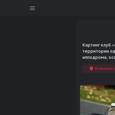
Картинг клуб 
территории од
ипподрома, осн
Возможно, 