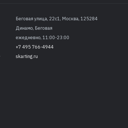
Беговая улица, 22с1, Москва, 125284
Динамо, Беговая
ежедневно, 11:00-23:00
+7 495 766-4944
skarting.ru
т