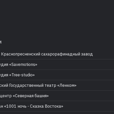
м
Краснопресненский сахарорафинадный завод
дия «Savemotions»
дия «Tree-studio»
кий Государственный театр «Ленком»
центр «Северная башня»
н «1001 ночь - Сказка Востока»