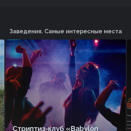
Заведения. Cамые интересные места
Стриптиз-клуб «Babylon