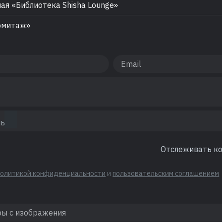
ая «Библиотека Shisha Lounge»
рмитаж»
Отслеживать к
политикой конфиденциальности
и
пользовательским соглашением