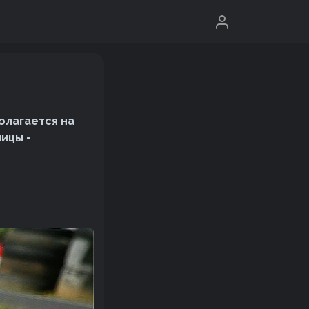
олагается на
ицы -