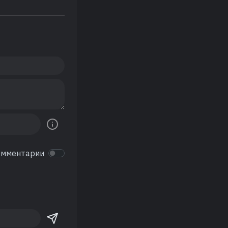
омментарии