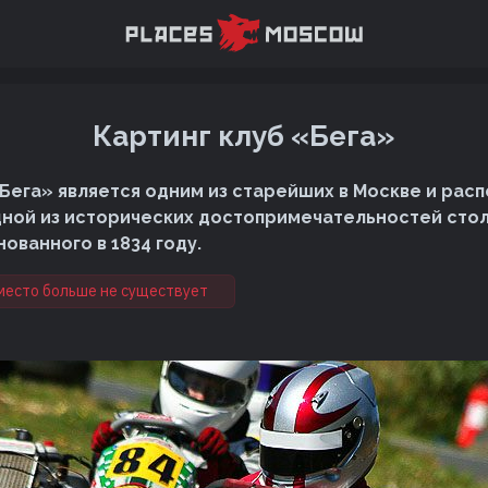
Картинг клуб «Бега»
«Бега» является одним из старейших в Москве и расп
ной из исторических достопримечательностей стол
ованного в 1834 году.
место больше не существует