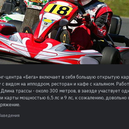
нг-центра «Бега» включает в себя большую открытую кар
с видом на ипподром, ресторан и кафе с кальяном. Рабо
 Длина трассы - около 300 метров, в заезде участвует о
ии карты мощностью 6,5 лс и 9 лс, к сожалению, довольно 
ряжение.
Заведения