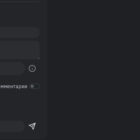
омментарии