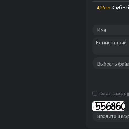
Клуб «F
4,26 км
Соглашаюсь с