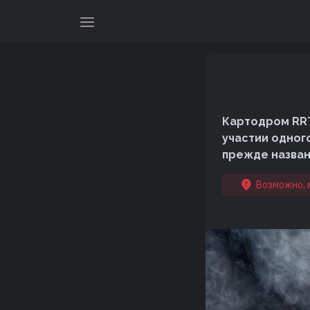
Картодром RRT
участии одног
прежде назван
Возможно, 