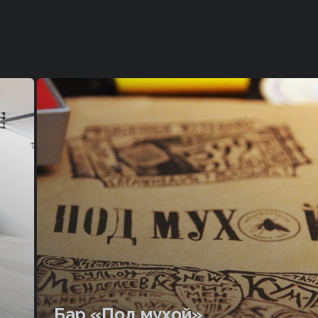
Бар «Под мухой»