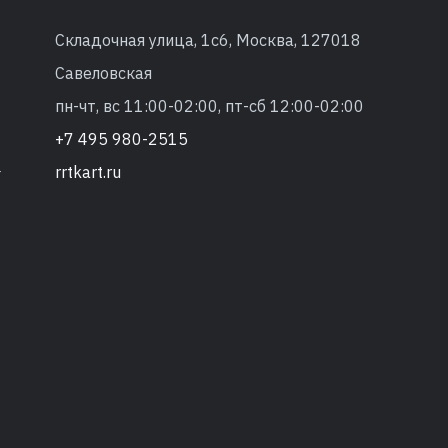
Складочная улица, 1с6, Москва, 127018
Савеловская
пн-чт, вс 11:00-02:00, пт-сб 12:00-02:00
+7 495 980-2515
rrtkart.ru
т