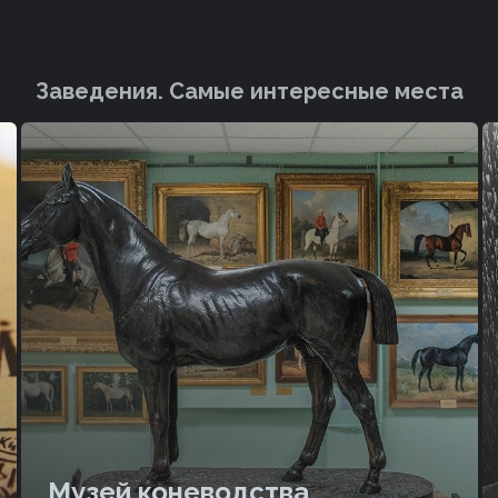
Заведения. Cамые интересные места
Музей коневодства