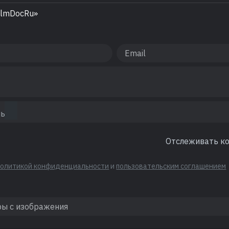
ilmDocRu»
Отслеживать к
политикой конфиденциальности
и
пользовательским соглашением