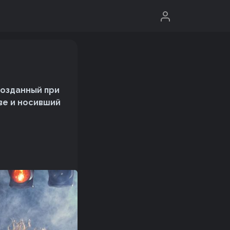
созданный при
ве и носивший