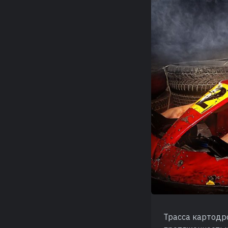
Трасса картодр