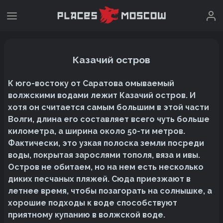
Казачий остров
К юго-востоку от Саратова омываемый
волжскими водами лежит Казачий остров. И
хотя он считается самым большим в этой части
Волги, длина его составляет всего чуть больше
километра, а ширина около 50-ти метров.
Фактически, это узкая полоска земли посреди
воды, покрытая зарослями тополя, вяза и ивы.
Остров не обитаем, но на нем есть несколько
диких песчаных пляжей. Сюда приезжают в
летнее время, чтобы позагорать на солнышке, а
хорошие подходы к воде способствуют
приятному купанию в волжской воде.