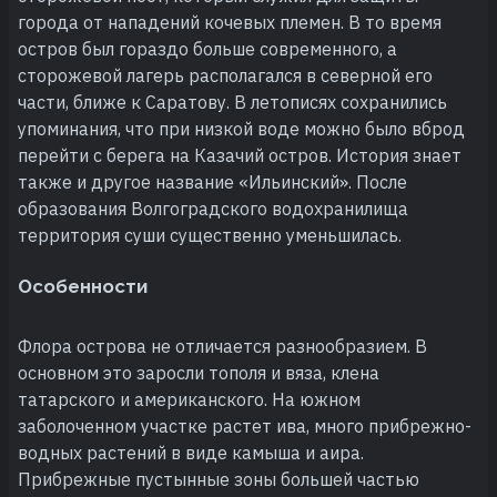
города от нападений кочевых племен. В то время
остров был гораздо больше современного, а
сторожевой лагерь располагался в северной его
части, ближе к Саратову. В летописях сохранились
упоминания, что при низкой воде можно было вброд
перейти с берега на Казачий остров. История знает
также и другое название «Ильинский». После
образования Волгоградского водохранилища
территория суши существенно уменьшилась.
Особенности
Флора острова не отличается разнообразием. В
основном это заросли тополя и вяза, клена
татарского и американского. На южном
заболоченном участке растет ива, много прибрежно-
водных растений в виде камыша и аира.
Прибрежные пустынные зоны большей частью