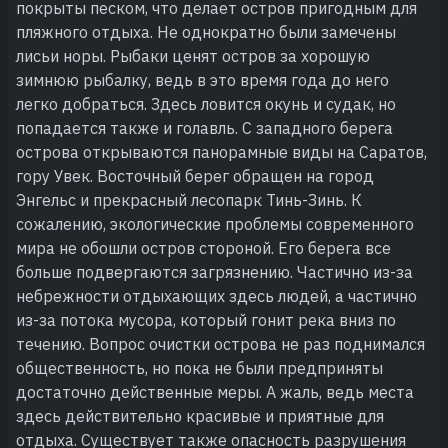
покрыты песком, что делает остров пригодным для
пляжного отдыха. Не однократно были замечены
лисьи норы. Рыбаки ценят остров за хорошую
зимнюю рыбалку, ведь в это время года до него
легко добраться. Здесь ловится окунь и судак, но
попадается также и голавль. С западного берега
острова открываются панорамные виды на Саратов,
гору Увек. Восточный берег обращен на город
Энгельс и прекрасный лесопарк Тинь-Зинь. К
сожалению, экологические проблемы современного
мира не обошли остров стороной. Его берега все
больше подвергаются загрязнению. Частично из-за
небрежности отдыхающих здесь людей, а частично
из-за потока мусора, который гонит река вниз по
течению. Вопрос очистки острова не раз поднимался
общественность, но пока не были предприняты
достаточно действенные меры. А жаль, ведь места
здесь действительно красивые и приятные для
отдыха. Существует также опасность разрушения