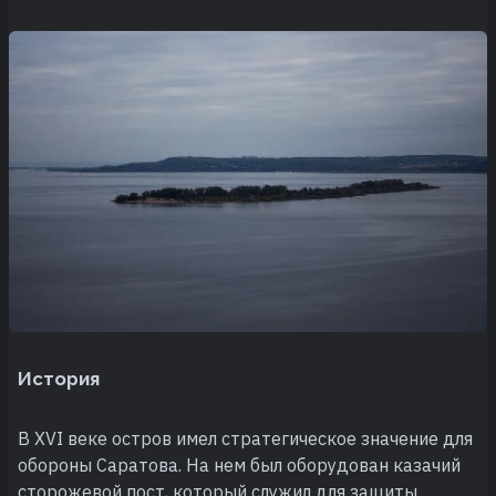
История
В XVI веке остров имел стратегическое значение для
обороны Саратова. На нем был оборудован казачий
сторожевой пост, который служил для защиты