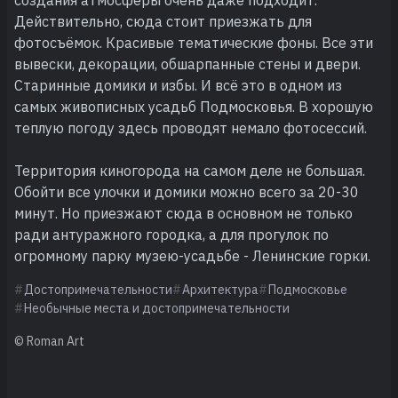
Действительно, сюда стоит приезжать для
фотосъёмок. Красивые тематические фоны. Все эти
вывески, декорации, обшарпанные стены и двери.
Старинные домики и избы. И всё это в одном из
самых живописных усадьб Подмосковья. В хорошую
теплую погоду здесь проводят немало фотосессий.
Территория киногорода на самом деле не большая.
Обойти все улочки и домики можно всего за 20-30
минут. Но приезжают сюда в основном не только
ради антуражного городка, а для прогулок по
огромному парку музею-усадьбе - Ленинские горки.
Достопримечательности
Архитектура
Подмосковье
Необычные места и достопримечательности
© Roman Art