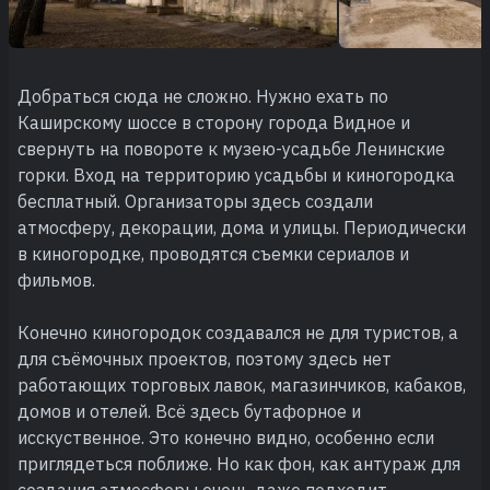
Добраться сюда не сложно. Нужно ехать по
Каширскому шоссе в сторону города Видное и
свернуть на повороте к музею-усадьбе Ленинские
горки. Вход на территорию усадьбы и киногородка
бесплатный. Организаторы здесь создали
атмосферу, декорации, дома и улицы. Периодически
в киногородке, проводятся съемки сериалов и
фильмов.
Конечно киногородок создавался не для туристов, а
для съёмочных проектов, поэтому здесь нет
работающих торговых лавок, магазинчиков, кабаков,
домов и отелей. Всё здесь бутафорное и
исскуственное. Это конечно видно, особенно если
приглядеться поближе. Но как фон, как антураж для
создания атмосферы очень даже подходит.