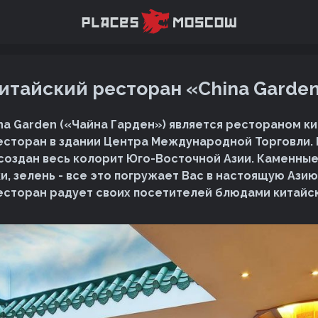
итайский ресторан «China Garde
na Garden («Чайна Гарден») является рестораном ки
сторан в здании Центра Международной Торговли. 
создан весь колорит Юго-Восточной Азии. Каменные
, зелень - все это погружает Вас в настоящую Азию
ресторан радует своих посетителей блюдами китайск