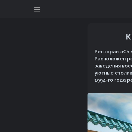
К
Ресторан «Chi
Расположен ре
заведения вос
уютные столики
1994-го года 