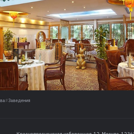
ква
Заведения
Краснопресненская набережная, 12, Москва, 1236