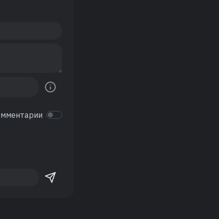
омментарии