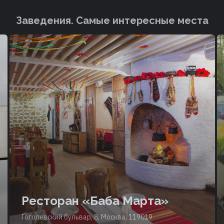
Заведения. Cамые интересные места
Ресторан «Баба Марта»
Гоголевский бульвар, 8, Москва, 119019