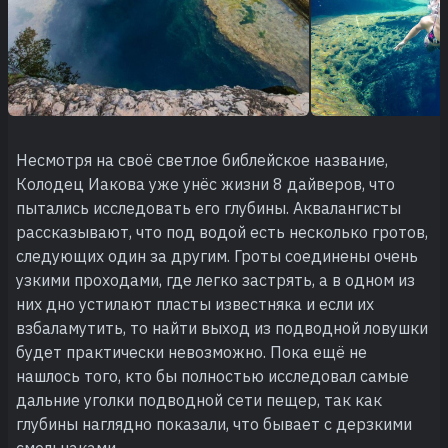
Несмотря на своё светлое библейское название,
Колодец Иакова уже унёс жизни 8 дайверов, что
пытались исследовать его глубины. Аквалангисты
рассказывают, что под водой есть несколько гротов,
следующих один за другим. Гроты соединены очень
узкими проходами, где легко застрять, а в одном из
них дно устилают пласты известняка и если их
взбаламутить, то найти выход из подводной ловушки
будет практически невозможно. Пока ещё не
нашлось того, кто бы полностью исследовал самые
дальние уголки подводной сети пещер, так как
глубины наглядно показали, что бывает с дерзкими
смельчаками.