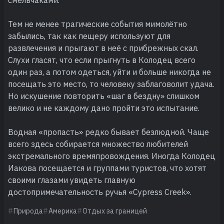
Тем не менее трагические события мимолётно
забылись, так как пещеру используют для
развлечения и прыгают в неё с прибрежных скал.
Слухи гласят, что если прыгнуть в Колодец всего
один раз, а потом одеться, уйти и больше никогда не
посещать это место, то человеку заблаговолит удача.
Но искушение повторить «шаг в бездну» слишком
велико и не каждому дано пройти это испытание.
Водная «пропасть» редко бывает безлюдной. Чаще
всего здесь собирается множество любителей
экстремального времяпровождения. Иногда Колодец
Иакова посещается и группами туристов, что хотят
своими глазами увидеть главную
достопримечательность ручья «Cypress Creek».
Природа
Америка
Отдых за границей