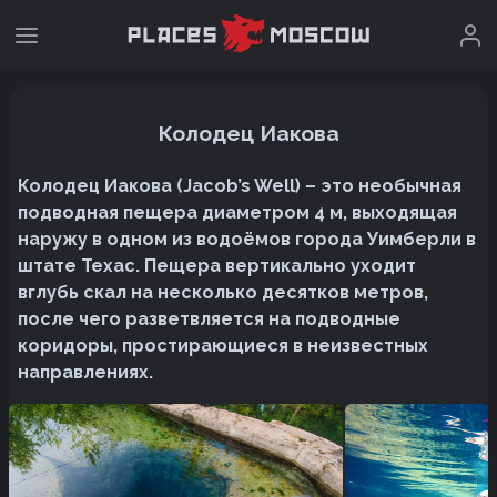
Колодец Иакова
Колодец Иакова (Jacob’s Well) – это необычная
подводная пещера диаметром 4 м, выходящая
наружу в одном из водоёмов города Уимберли в
штате Техас. Пещера вертикально уходит
вглубь скал на несколько десятков метров,
после чего разветвляется на подводные
коридоры, простирающиеся в неизвестных
направлениях.