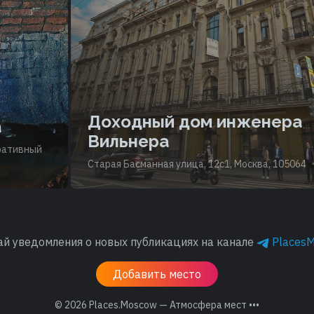
Доходный дом инженера
Вильнера
Старая Басманная улица, 12с1, Москва, 105064
ай уведомления о новых публикациях на канале
Places
Добавить место
© 2026
Places.Moscow — Атмосфера мест •••