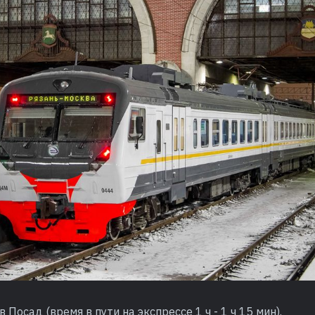
 Посад (время в пути на экспрессе 1 ч - 1 ч 15 мин).