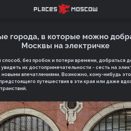
е города, в которые можно добр
Москвы на электричке
 способ, без пробок и потери времени, добраться д
 увидеть их достопримечательности - сесть на элек
а новыми впечатлениями. Возможно, кому-нибудь эт
предстоящего путешествия в эти края или даже вдо
странствий.