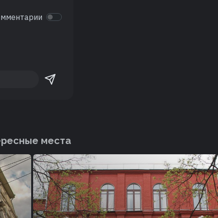
омментарии
ересные места