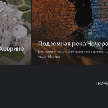
Подземная река Чечера
но
Басманный район, Центральный административный
округ, Москва
Получ