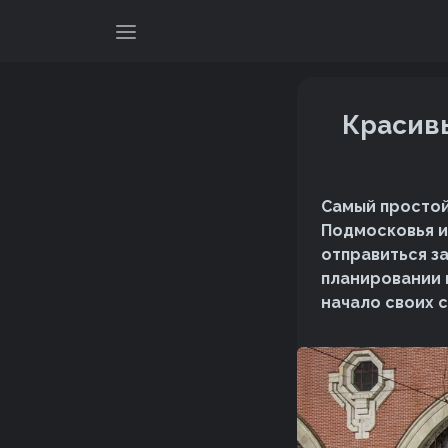
Красивы
Самый простой
Подмосковья и
отправиться з
планировании 
начало своих 