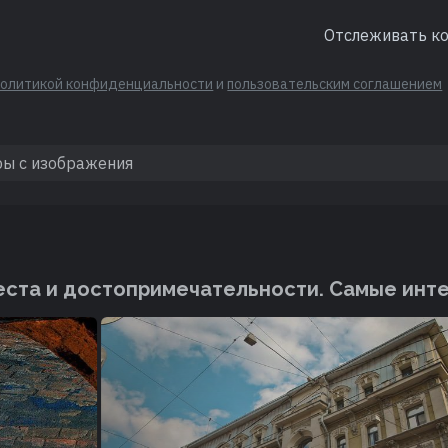
Отслеживать к
политикой конфиденциальности
и
пользовательским соглашением
ста и достопримечательности. Cамые инт