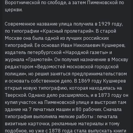
Воротнической по слободе, а затем Пименовской по
церкви.
Современное название улица получила в 1929 году,
по типографии «Красный пролетарий». В старой
Москве она была одной из лучших российских
типографий. Ее основал Иван Николаевич Кушнерев,
издатель петербургской «Народной газеты» и
журнала «Грамотей». Он получил назначение в Москву
редактором «Ведомостей московской городской
полиции», но решил заняться предпринимательством
и основать собственное дело. В 1869 году Кушнерев
открыл новую типографию, которая находилась на
Тверской. Однако дело расширялось, и в 1873 году он
купил участок на Пименовской улице и выстроил там
здание на 7 печатных машин и 80 рабочих. Сначала
типография выполняла мелкие работы : печатала
визитные карточки, рекламные материалы и тому
подобное, но уже с 1878 года стала выпускать книги