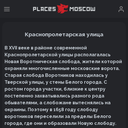
Краснопролетарская улица
В XVII веке в районе современной
Краснопролетарской улицы располагалась
Новая Воротническая слобода, жители которой
охраняли многочисленные московские ворота.
Старая слобода Воротников находилась у
Тверской улицы, у стены Белого города. С
ростом города участки, близкие к центру
постепенно захватывались разного рода
обывателями, а слобожане вытеснялись на
окраины. Поэтому в 1658 году слободу
воротников переселили за пределы Белого
города, где они и образовали Новую слободу.