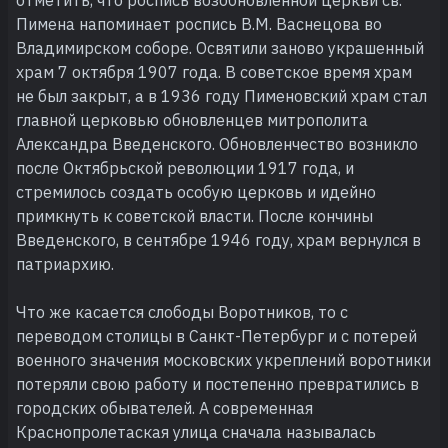
Пимена напоминает роспись В.М. Васнецова во
Владимирском соборе. Освятили заново украшенный
храм 7 октября 1907 года. В советское время храм
не был закрыт, а в 1936 году Пименовский храм стал
главной церковью обновленцев митрополита
Александра Введенского. Обновленчество возникло
после Октябрьской революции 1917 года, и
стремилось создать особую церковь и идейно
примкнуть к советской власти. После кончины
Введенского, в сентябре 1946 году, храм вернулся в
патриархию.
Что же касается слободы Воротников, то с
переводом столицы в Санкт-Петербург и с потерей
военного значения московских укреплений воротники
потеряли свою работу и постепенно превратились в
городских обывателей. А современная
Краснопролетаская улица сначала называлась