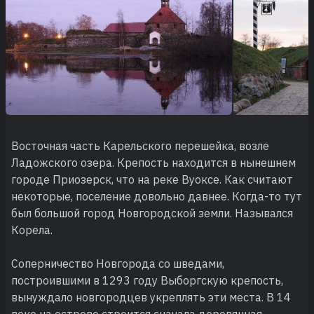
Восточная часть Карельского перешейка, возле
Ладожского озера. Крепость находится в нынешнем
городе Приозерск, что на реке Вуоксе. Как считают
некоторые, поселение довольно давнее. Когда-то тут
был большой город Новгородской земли. Назывался
Корела.
Соперничество Новгорода со шведами,
построившими в 1293 году Выборгскую крепость,
вынуждало новгородцев укреплять эти места. В 14
веке на острове строится сначала деревянная