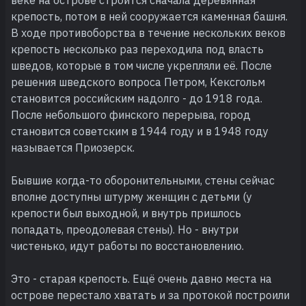
крепость, потом в ней сооружается каменная башня.
В ходе противоборства в течение нескольких веков
крепость несколько раз переходила под власть
шведов, которые в том числе укрепляли её. После
решения шведского вопроса Петром, Кексгольм
становится российским надолго - до 1918 года.
После небольшого финского перерыва, город
становится советским в 1944 году и в 1948 году
называется Приозерск.
Бывшие когда-то оборонительными, стены сейчас
вполне доступны штурму женщин с детьми (у
крепости был выходной, и внутрь пришлось
попадать, преодолевая стены). Но - внутри
чистенько, идут работы по восстановлению.
Это - старая крепость. Ещё очень давно места на
острове перестало хватать и за протокой построили