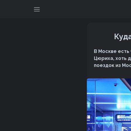
Куда
В Москве есть
Цюриха, хоть 
поездок из Мо