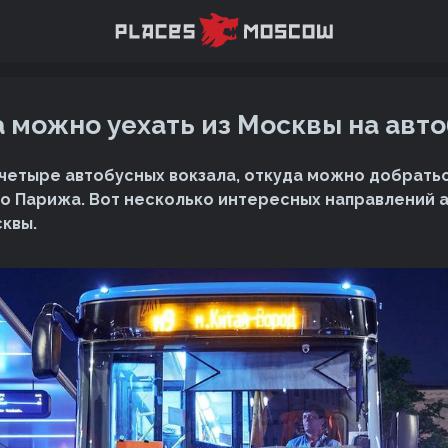
 можно уехать из Москвы на авт
 четыре автобусных вокзала, откуда можно добратьс
до Парижа. Вот несколько интересных направлений 
сквы.