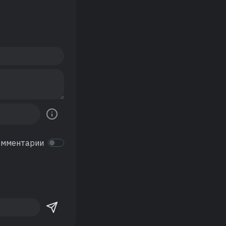
омментарии