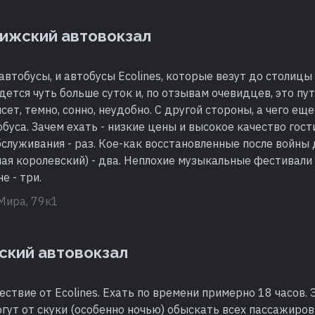
ижский автовокзал
автобусы, и автобусы Ecolines, которые везут до столицы
ется чуть больше суток и, по отзывам очевидцев, это пут
ясет, темно, сонно, неудобно. С другой стороны, а чего е
буса. Зачем ехать - низкие цены и высокое качество гост
служивания - раз. Кое-как восстановленные после войны
ая королевский) - два. Неплохие музыкальные фестивали 
е - три.
 Мира, 79к1
ский автовокзал
ствие от Ecolines. Ехать по времени примерно 18 часов. 
гут от скуки (особенно ночью) обыскать всех пассажиров