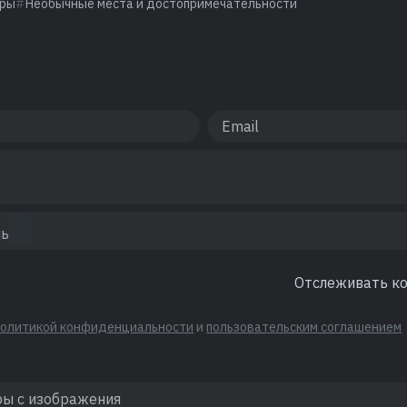
оры
Необычные места и достопримечательности
Отслеживать к
политикой конфиденциальности
и
пользовательским соглашением