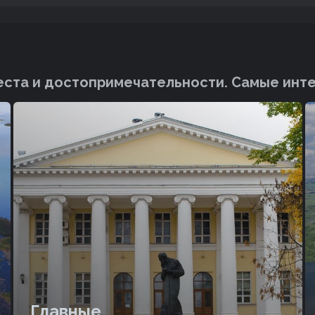
ста и достопримечательности. Cамые инт
Главные