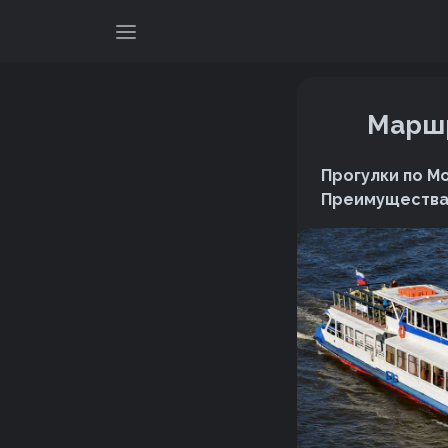
Маршр
Прогулки по М
Преимущества 