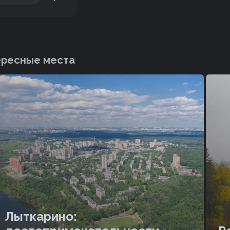
ересные места
Лыткарино: