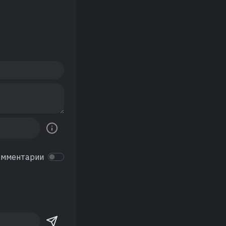
омментарии