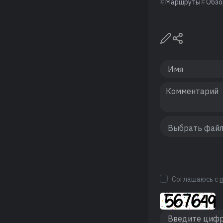
Маршруты
Обз
Соглашаюсь с