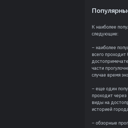
Популярны
К наиболее поп
следующие:
– наиболее попу
всего проходит 
достопримечате
части прогулочн
случае время эк
– еще один попу
проходит через
виды на достоп
историей города
– обзорные прог