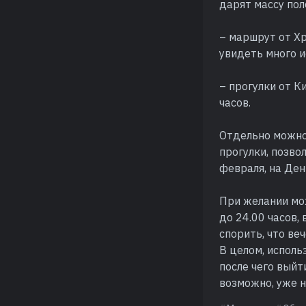
дарят массу по
– маршрут от Хр
увидеть много 
– прогулки от К
часов.
Отдельно можно
прогулки, позво
февраля, на Ден
При желании мож
до 24.00 часов,
спорить, что ве
В целом, исполь
после чего выйт
возможно, уже н