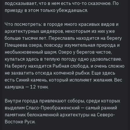
подсказывает, что в нем есть что-то сказочное. По
приезду в этом только убеждаешься.
Что посмотреть: в городе много красивых видов и
архитектурных шедевров, некоторым из них уже
больше тысячи лет. Переславль находится на берегу
Плещеева озера, повсюду изумительная природа и
необыкновенный шарм. Озеро у берегов чистое,
купаться здесь в теплую погоду одно удовольствие.
На берегу находится Рыбная слобода, и очень сложно
не захватить отсюда копченой рыбки. Еще здесь
есть Синий камень, который исполняет желания. Вес
камушка — 12 тонн.
Внутри города привлекают соборы, среди которых
выделим Спасо-Преображенский — самый ранний
памятник белокаменной архитектуры на Северо-
Востоке Руси.