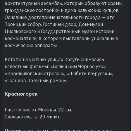
архитектурный ансамбль, который образуют храмы,
гражданские постройки и дома калужских купцов.
Основные достопримечательности города — это
Троицкий собор, Гостиный двор, Дом-музей
Циолковского и Государственный музей истории
космонавтики, в котором выставлены уникальные
космические аппараты.
Кстати, на уютных улицах Калуги снимались
известные фильмы: «Белый Бим Черное ухо»,
«Ворошиловский стрелок», «Любить по-русски»,
«Граница. Таежный роман».
Красногорск
Расстояние от Москвы: 22 км.
Сколько ехать: 20 минут.
Почему стоит ехать: это один из самых зеленых