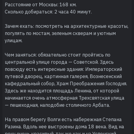
Расстояние от Москвы: 168 км.
Сколько добираться: 2 часа 40 минут.
Зачем ехать: посмотреть на архитектурные красоты,
погулять по мостам, зеленым скверам и уютным
улицам.
Чем заняться: обязательно стоит пройтись по
центральной улице города — Советской. Здесь
повсюду есть интересные здания: Императорский
путевой дворец, картинная галерея, Вознесенский
кафедральный собор, Храм Преображения Господня.
Здесь же находится площадь Ленина, от которой
начинается очень атмосферная Трехсвятская улица
— пешеходная, наподобие столичного Арбата.
На правом берегу Волги есть набережная Степана
Разина. Вдоль нее выстроены дома 18 века. Вид на
реку очень красивый, так же как и на Успенский