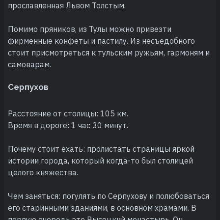
прославленная Львом Толстым.
Помимо пряников, из Тулы можно привезти
фирменные конфеты и пастилу. Из несъедобного
стоит присмотреться к тульским ружьям, гармоням и
самоварам.
Серпухов
Расстояние от столицы: 105 км.
Время в дороге: 1 час 30 минут.
Почему стоит ехать: пролистать страницы яркой
истории города, который когда-то был столицей
целого княжества.
Чем заняться: погулять по Серпухову и полюбоваться
его старинными зданиями, в основном храмами. В
первую очередь это Высоцкий монастырь. Он