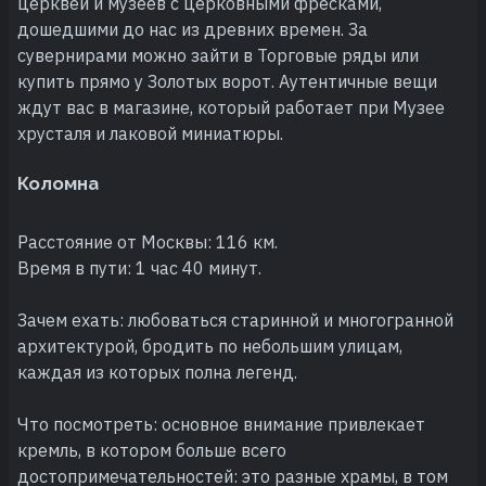
церквей и музеев с церковными фресками,
дошедшими до нас из древних времен. За
сувернирами можно зайти в Торговые ряды или
купить прямо у Золотых ворот. Аутентичные вещи
ждут вас в магазине, который работает при Музее
хрусталя и лаковой миниатюры.
Коломна
Расстояние от Москвы: 116 км.
Время в пути: 1 час 40 минут.
Зачем ехать: любоваться старинной и многогранной
архитектурой, бродить по небольшим улицам,
каждая из которых полна легенд.
Что посмотреть: основное внимание привлекает
кремль, в котором больше всего
достопримечательностей: это разные храмы, в том