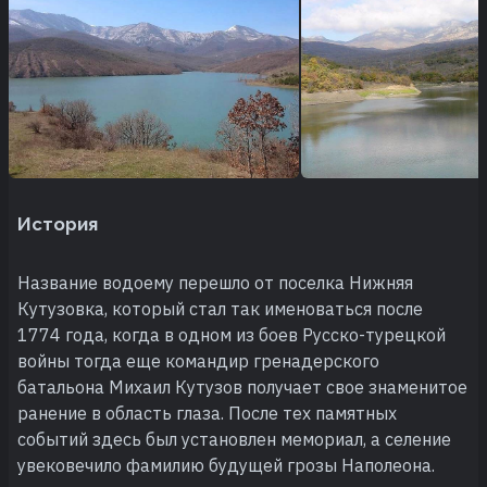
История
Название водоему перешло от поселка Нижняя
Кутузовка, который стал так именоваться после
1774 года, когда в одном из боев Русско-турецкой
войны тогда еще командир гренадерского
батальона Михаил Кутузов получает свое знаменитое
ранение в область глаза. После тех памятных
событий здесь был установлен мемориал, а селение
увековечило фамилию будущей грозы Наполеона.