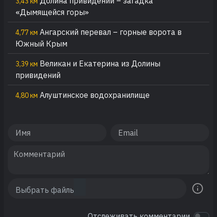
Долина привидений – загадка
3,43 км
«Дымящейся горы»
Ангарский перевал – горные ворота в
4,77 км
Южный Крым
Великан и Екатерина из Долины
3,39 км
привидений
Алуштинское водохранилище
4,80 км
Отслеживать комментарии