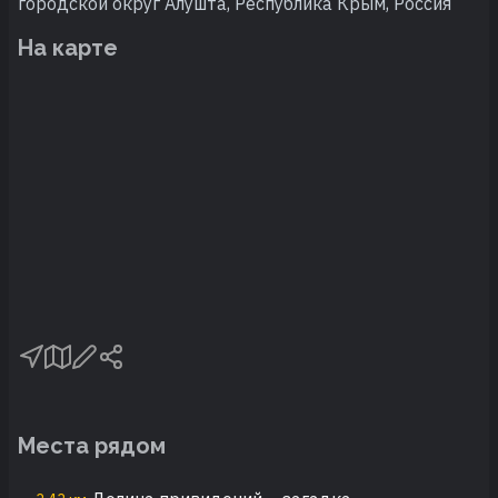
городской округ Алушта, Республика Крым, Россия
На карте
Места рядом