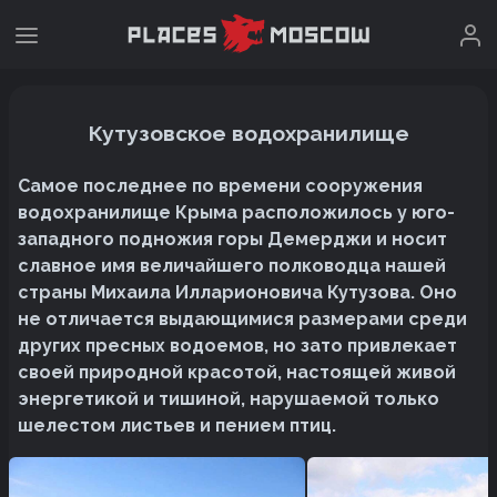
Кутузовское водохранилище
Самое последнее по времени сооружения
водохранилище Крыма расположилось у юго-
западного подножия горы Демерджи и носит
славное имя величайшего полководца нашей
страны Михаила Илларионовича Кутузова. Оно
не отличается выдающимися размерами среди
других пресных водоемов, но зато привлекает
своей природной красотой, настоящей живой
энергетикой и тишиной, нарушаемой только
шелестом листьев и пением птиц.