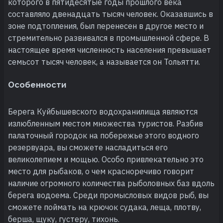
которого в пятидесятые годы прошлого века
составляло двенадцать тысяч человек. Оказавшись в
зоне подтопления, был перенесен в другое место и
стремительно развивался в промышленной сфере. В
настоящее время численность населения превышает
семьсот тысяч человек, а называется он Тольятти.
Особенности
Берега Куйбышевского водохранилища являются
излюбленным местом множества туристов. Разбив
палаточный городок на побережье этого водного
резервуара, вы сможете насладиться его
великолепием и мощью. Особо привлекательно это
место для рыбаков, о чем красноречиво говорит
наличие огромного количества рыболовных баз вдоль
берега водоема. Среди промысловых видов рыб, вы
сможете поймать на крючок судака, леща, плотву,
берша, щуку, густеру, тихонь.