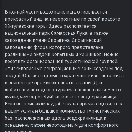
В южной части водохранилища открывается
прекрасный вид на невероятные по своей красоте
Жигулевские горы. Здесь располагается
национальный парк Самарская Лука, а также
заповедник имени Спрыгина. Спрыгинский
заповедник, флора которого представлена
различными видами копытных и хищников, можно
посетить организованной туристической группой.
Эти живописные рекреационные зоны созданы под
эгидой Юнеско с целью сохранения животного мира
в эпицентре промышленности страны. Для
любителей походного туризма сложно найти место
лучше, чем берег Куйбышевского водохранилища.
Если вы привыкли к удобству во время отдыха, то к
вашим услугам большое количество туристических
баз, расположенных вдоль водохранилища и
оснащенных всем необходимым для комфортного
проживания.