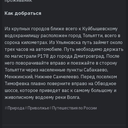
Как добраться
Из крупных городов ближе всего к Куйбышевскому
водохранилищу расположен город Тольятти, всего в
сорока километрах. Из Ульяновска путь займет около
трех часов на автомобиле. Путь необходимо держать
по магистрали Р178 до города Дмитровград. После
него поворачивайте вправо и поезжайте в сторону
Тольятти через населенные пункты Сабакаево,
Менжинский, Нижнее Санчелеево. Перед поселком
Тимофевка плавно поверните вправо на Обводное
шоссе, которое приведет вас к самому большому и
живописному водоему реки Волга.
Природа
Приволжье
Путешествия по России