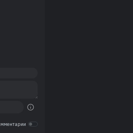
омментарии