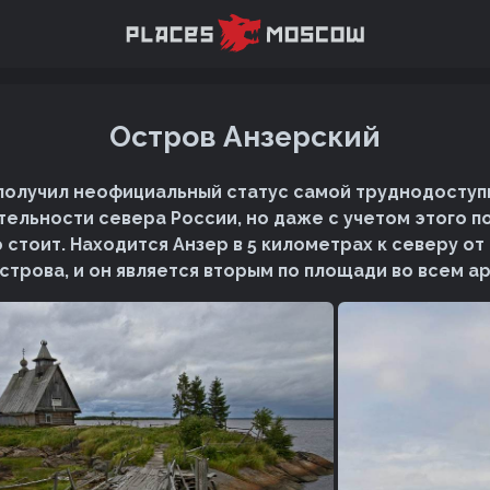
Остров Анзерский
получил неофициальный статус самой труднодоступ
ельности севера России, но даже с учетом этого п
 стоит. Находится Анзер в 5 километрах к северу о
строва, и он является вторым по площади во всем а