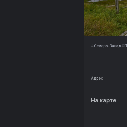
Северо-Запад
П
Адрес
На карте