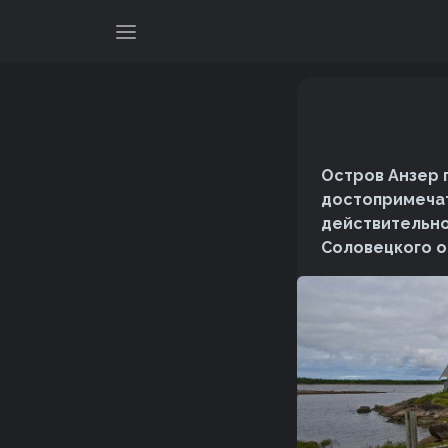
Остров Анзер 
достопримечат
действительно
Соловецкого о