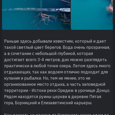
Раньше здесь добывали известняк, который и дает
такой светлый цвет берегов. Вода очень прозрачная,
а в сочетании с небольшой глубиной, которая
достигает всего 3-4 метров, дно можно разглядеть
практически в любой точке озера. Летом здесь много
отдыхающих, так как водоем отлично подходит для
купания и рыбалки. Но, тем не менее, это не
организованное место отдыха, а часть заповедной
территории - Истоки реки Оредеж в урочище Донцо.
Рядом находятся руины церкви в деревне Пятая
гора, Борницкий и Елизаветинский карьеры.
Как доехать на машине по Киевскому шоссе едем до