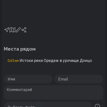
Места рядом
Истоки реки Оредеж в урочище Донцо
0,65 км