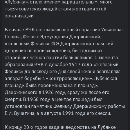
«Лубянка», стало именем нарицательным, много
тысяч советских людей стали жертвами этой
организации.
В начале ВЧК возглавлял верный соратник Ульянова-
Ленина, Феликс Эдмундович Дзержинский,
«железный Феликс». Ф.Э Дзержинский, польский
дворянин по происхождению, был одним из
старейших членов партии большевиков. С момента
образования ВЧК в декабре 1917 года «железный
Феликс» до последнего дня своей жизни возглавлял
аппарат борьбы с «контрреволюцией». Лубянская
площадь была переименована в площадь
Дзержинского в 1926 году, сразу же после его
смерти. В 1958 году в центре площади был
установлен памятник Феликсу Дзержинскому работы
Е.И. Вучетича, а в августе 1991 года его снесли.
К концу 20-х годов задачи ведомства на Лубянке