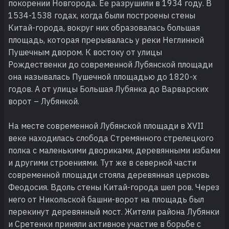
покорении Новгорода. Ее разрушили в 1934 году. В
1534-1538 годах, когда были построены стены
Китай-города, вокруг них образовалась большая
площадь, которая прерывалась у реки Неглинной
Пушечным двором. К востоку от улицы
Рождественки до современной Лубянской площади
она называлась Пушечной площадью до 1820-х
годов. А от улицы Большая Лубянка до Варварских
ворот – Лубянкой.
На месте современной Лубянской площади в XVII
веке находилась слобода Стремянного стрелецкого
полка с маленькими двориками, деревянными избами
и другими строениями. Тут же в северной части
современной площади стояла деревянная церковь
Феодосия. Вдоль стены Китай-города шел ров. Через
него от Никольской башни-ворот на площадь был
перекинут деревянный мост. Жители района Лубянки
и Сретенки приняли активное участие в борьбе с