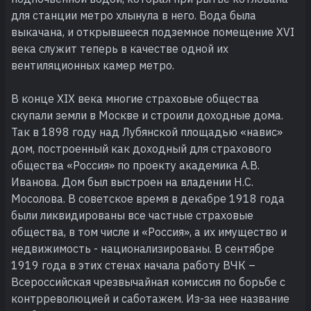
для станции метро хлынула в него. Вода была
выкачана, и открывшееся подземное помещение XVI
века служит теперь в качестве одной их
вентиляционных камер метро.
В конце XIX века многие страховые общества
скупали земли в Москве и строили доходные дома.
Так в 1898 году над Лубянской площадью «навис»
дом, построенный как доходный для страхового
общества «Россия» по проекту академика А.В.
Иванова. Дом был выстроен на владении Н.С.
Мосолова. В советское время в декабре 1918 года
были ликвидированы все частные страховые
общества, в том числе и «Россия», а их имущество и
недвижимость - национализированы. В сентябре
1919 года в этих стенах начала работу ВЧК –
Всероссийская чрезвычайная комиссия по борьбе с
контрреволюцией и саботажем. Из-за нее название