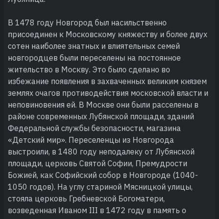
В 1478 году Новгород был насильственно
присоединен к Московскому княжеству и более двух
сотен наиболее знатных и влиятельных семей
новгородцев были переселены на постоянное
жительство в Москву. Это было сделано во
избежание появления в захваченных великим князем
землях очагов противодействия московской власти и
неповиновения ей. В Москве они были расселены в
районе современных Лубянской площади, зданий
Федеральной службы безопасности, магазина
«Детский мир». Переселенцы из Новгорода
выстроили, в 1480 году неподалеку от Лубянской
площади, церковь Святой Софии, Премудрости
Божией, как Софийский собор в Новгороде (1040-
1050 годов). На углу стариной Мясницкой улицы,
стояла церковь Гребневской Богоматери,
возведенная Иваном III в 1472 году в память о