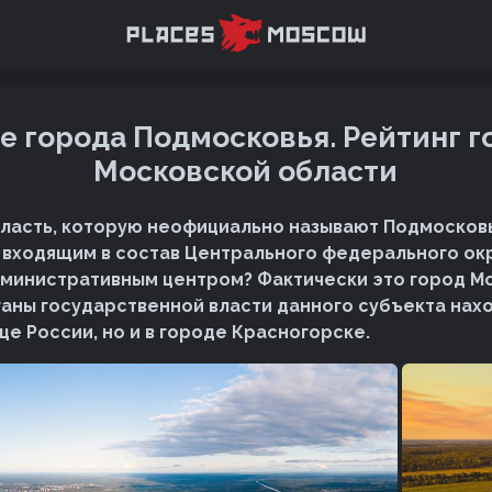
е города Подмосковья. Рейтинг г
Московской области
ласть, которую неофициально называют Подмосковь
 входящим в состав Центрального федерального окр
дминистративным центром? Фактически это город Мо
аны государственной власти данного субъекта нахо
це России, но и в городе Красногорске.