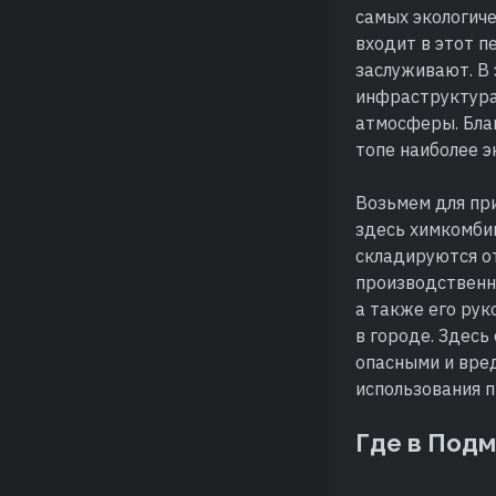
самых экологиче
входит в этот п
заслуживают. В
инфраструктура
атмосферы. Бла
топе наиболее э
Возьмем для пр
здесь химкомбин
складируются от
производственн
а также его рук
в городе. Здесь
опасными и вре
использования 
Где в Подм