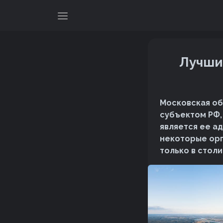
Лучши
Московская об
субъектом РФ,
является ее а
некоторые орг
только в столи