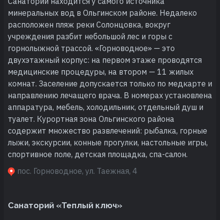
Санаторий находится у самого источника
минеральных вод в Ольгинском районе. Недалеко
расположен пляж реки Солонцовка, вокруг
учреждения разбит небольшой лес и горы с
горнолыжной трассой. «Горноводное» — это
двухэтажный корпус: на первом этаже проводятся
медицинские процедуры, на втором — 11 жилых
комнат. Заселение допускается только по медкарте и
направлению лечащего врача. В номерах установлена
аппаратура, мебель, холодильник, отдельный душ и
туалет. Курортная зона Ольгинского района
содержит множество развлечений: рыбалка, горные
лыжи, экскурсии, конные прогулки, настольные игры,
спортивное поле, детская площадка, спа-салон.
пос. Горноводное, ул. Таежная, 4
Санаторий «Теплый ключ»