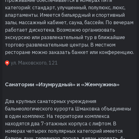
категорий: стандарт, улучшенный, полулюкс, люкс,
апартаменты. Имеется бильярдный и спортивный
залы, массажный кабинет, сауна, бассейн. По вечерам
работает дискотека. Возможно организовать
экскурсию или развлекательный тур в ближайшие
торгово-развлекательные центры. В местном
ресторане можно заказать банкет или конференцию.
ул. Маковского, 121
Санатории «Изумрудный» и «Жемчужина»
Два крупных санаторных учреждения
бальнеологического курорта Шмаковка объединены
в один комплекс. На территории комплекса
находятся два 7-этажных корпуса с лифтом. В
номерах четырех популярных категорий имеется
балкон, душ, телевизор, посуда, диван, кровать. 4-