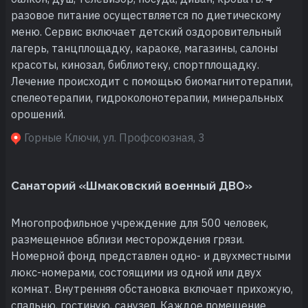
разовое питание осуществляется по диетическому
меню. Сервис включает детский оздоровительный
лагерь, танцплощадку, караоке, магазины, салоны
красоты, кинозал, библиотеку, спортплощадку.
Лечение происходит с помощью биомагнитотерапии,
спелеотерапии, гидроколонотерапии, минеральных
орошений.
Горные Ключи, ул. Профсоюзная, 3
Санаторий «Шмаковский военный ДВО»
Многопрофильное учреждение для 500 человек,
размещенное вблизи месторождения грязи.
Номерной фонд представлен одно- и двухместными
люкс-номерами, состоящими из одной или двух
комнат. Внутренняя обстановка включает прихожую,
спальню, гостиную, санузел. Каждое помещение