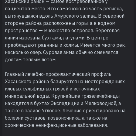
Хасанский район — самое востребованное у
пациентов место. Это самая южная часть региона,
вытянувшаяся вдоль Амурского залива. В северной
стороне района расположены горы, а в водном
пространстве — множество островов. Береговая
линия изрезана бухтами, лагунами. В центре
преобладают равнины и холмы. Имеется много рек,
несколько озер. Суровая зима обычно сменяется
долгим теплым летом.
Главный лечебно-профилактический профиль
Хасанского района базируется на месторождениях
иловых сульфидных грязей и источниках
минеральной воды. Крупнейшие грязелечебницы
находятся в бухтах Экспедиции и Мелководной, а
также в заливе Угловое. Лечение ориентировано на
болезни суставов, позвоночника, а также на
хронические неинфекционные заболевания.