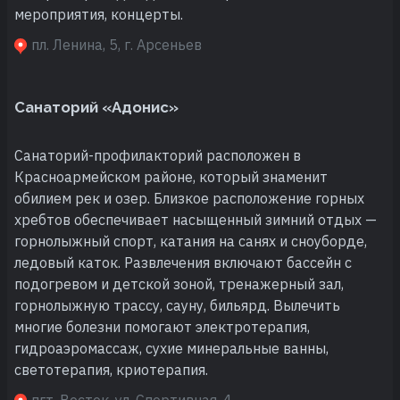
мероприятия, концерты.
пл. Ленина, 5, г. Арсеньев
Санаторий «Адонис»
Санаторий-профилакторий расположен в
Красноармейском районе, который знаменит
обилием рек и озер. Близкое расположение горных
хребтов обеспечивает насыщенный зимний отдых —
горнолыжный спорт, катания на санях и сноуборде,
ледовый каток. Развлечения включают бассейн с
подогревом и детской зоной, тренажерный зал,
горнолыжную трассу, сауну, бильярд. Вылечить
многие болезни помогают электротерапия,
гидроаэромассаж, сухие минеральные ванны,
светотерапия, криотерапия.
пгт. Восток, ул. Спортивная, 4