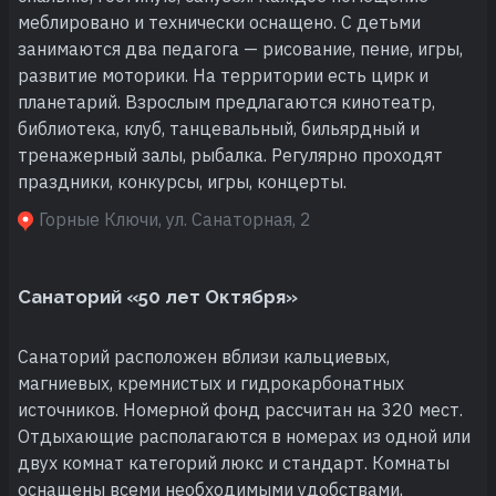
меблировано и технически оснащено. С детьми
занимаются два педагога — рисование, пение, игры,
развитие моторики. На территории есть цирк и
планетарий. Взрослым предлагаются кинотеатр,
библиотека, клуб, танцевальный, бильярдный и
тренажерный залы, рыбалка. Регулярно проходят
праздники, конкурсы, игры, концерты.
Горные Ключи, ул. Санаторная, 2
Санаторий «50 лет Октября»
Санаторий расположен вблизи кальциевых,
магниевых, кремнистых и гидрокарбонатных
источников. Номерной фонд рассчитан на 320 мест.
Отдыхающие располагаются в номерах из одной или
двух комнат категорий люкс и стандарт. Комнаты
оснащены всеми необходимыми удобствами,