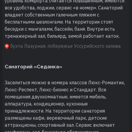
уровень комфорта считается повышенным, имеются
все удобства, лоджии, сервис «в номер». Санаторий
владеет собственным галечным пляжем с
бесплатными шезлонгами. На территории стоят
беседки с мангалами, бассейн, баня. Внутри есть
тренажерный зал, бильярд, зимой работает каток.
бухта Лазурная, побережье Уссурийского залива
Санаторий «Седанка»
Заселиться можно в номера классов Люкс-Романтик,
Люкс-Респект, Люкс-Бизнес и Стандарт. Все
помещения двухкомнатные, имеется мебель,
аппаратура, кондиционер, кухонные
принадлежности. На территории санатория
размещены кафе, веревочный парк, детские
аттракционы, спортивный зал. Сервис включает
конференц-зал, банкетное обслуживание,