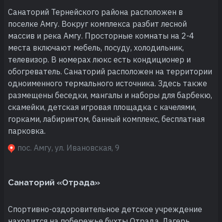
Санаторий Тернейского района расположен в
поселке Амгу. Вокруг комплекса разбит лесной
массив и река Амгу. Просторные комнаты на 2-4
места включают мебель, посуду, холодильник,
телевизор. В номерах люкс есть кондиционер и
обогреватель. Санаторий расположен на территории
одноименного термального источника. Здесь также
размещены беседки, мангалы и наборы для барбекю,
скамейки, детская игровая площадка с качелями,
горками, лабиринтом, банный комплекс, бесплатная
парковка.
пос. Амгу, ул. Ивановская, 9
Санаторий «Отрада»
Спортивно-оздоровительное детское учреждение
находится на побережье бухты Отрада. Лагерь