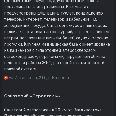
одноместный полулюкс, двухкомнатный люкс и
трехкомнатные апартаменты. В комнатах
предусмотрены душ, ванна, туалет, кондиционер,
телефон, интернет, телевизор и кабельное ТВ,
холодильник, посуда. Санаторно-курортный сервис
включает организацию экскурсий, торжеств, бизнес-
встреч, пользование пляжем, баней, сауной, морские
прогулки. Крупная медицинская база ориентирована
на пациентов с гипертонией, атеросклерозом,
остеохондрозом, переломами, нарушением обмена
веществ и работы ЖКТ, расстройствами женской
половой системы.
ул. Астафьева, 21б, г. Находка
Санаторий «Строитель»
Санаторий расположен в 20 км от Владивостока.
Проживание обеспечивается в номерах пяти