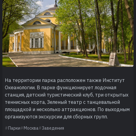
На территории парка расположен также Институт
Океанологии. В парке функционирует лодочная
станция, детский туристический клуб, три открытых
теннисных корта, Зеленый театр с танцевальной
площадкой и несколько аттракционов. По выходным
организуются экскурсии для сборных групп.
Парки
Москва
Заведения